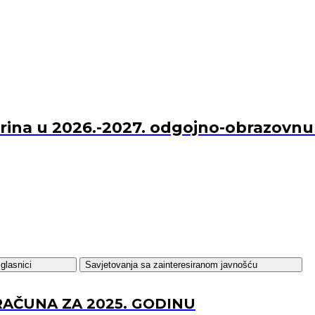
Marina u 2026.-2027. odgojno-obrazovn
glasnici
Savjetovanja sa zainteresiranom javnošću
RAČUNA ZA 2025. GODINU