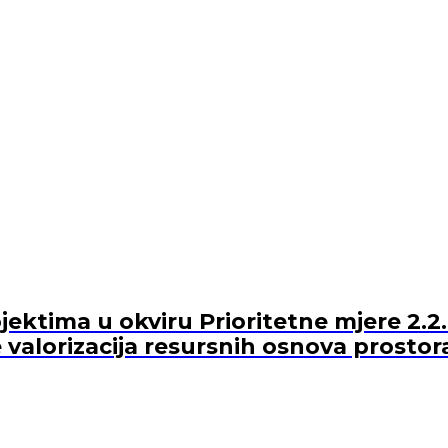
ektima u okviru Prioritetne mjere 2.2.
 valorizacija resursnih osnova prostor