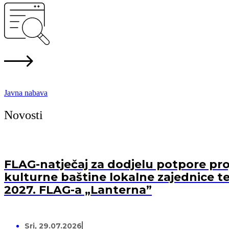
Javna nabava
Novosti
FLAG-natječaj za dodjelu potpore proj
kulturne baštine lokalne zajednice te
2027. FLAG-a „Lanterna”
Sri, 29.07.2026