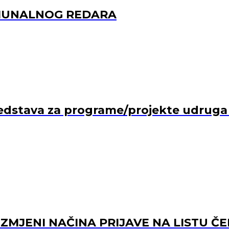
OMUNALNOG REDARA
edstava za programe/projekte udruga ko
 IZMJENI NAČINA PRIJAVE NA LISTU Č