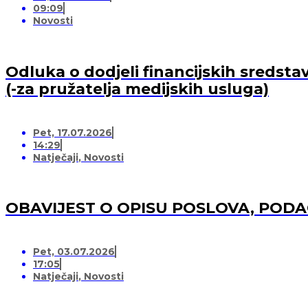
09:09
Novosti
Odluka o dodjeli financijskih sredsta
(-za pružatelja medijskih usluga)
Pet, 17.07.2026
14:29
Natječaji
,
Novosti
OBAVIJEST O OPISU POSLOVA, POD
Pet, 03.07.2026
17:05
Natječaji
,
Novosti