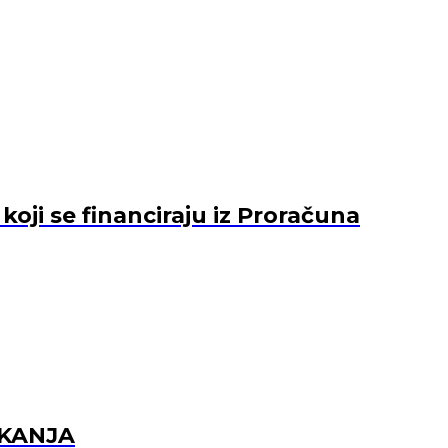
ji se financiraju iz Proračuna
EKANJA