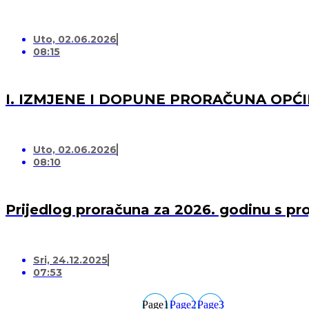
Uto, 02.06.2026
08:15
I. IZMJENE I DOPUNE PRORAČUNA OPĆI
Uto, 02.06.2026
08:10
Prijedlog proračuna za 2026. godinu s pr
Sri, 24.12.2025
07:53
Page
1
Page
2
Page
3