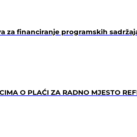
va za financiranje programskih sadržaj
ACIMA O PLAĆI ZA RADNO MJESTO 