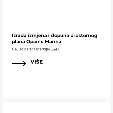
Izrada izmjena i dopuna prostornog
plana Općine Marina
Uto, 10.02.2026
12:32
Projekti
VIŠE