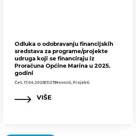
Odluka o odobravanju financijskih
sredstava za programe/projekte
udruga koji se financiraju iz
Proračuna Općine Marina u 2025.
godini
Čet, 17.04.2025
13:27
Novosti
,
Projekti
VIŠE