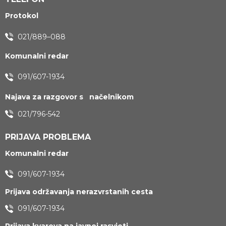
Protokol
021/889–088
Komunalni redar
091/607-1934
Najava za razgovor s načelnikom
021/796-542
PRIJAVA PROBLEMA
Komunalni redar
091/607-1934
Prijava održavanja nerazvrstanih cesta
091/607-1934