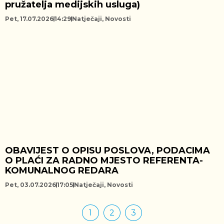
pružatelja medijskih usluga)
Pet, 17.07.2026
14:29
Natječaji
,
Novosti
OBAVIJEST O OPISU POSLOVA, PODACIMA
O PLAĆI ZA RADNO MJESTO REFERENTA-
KOMUNALNOG REDARA
Pet, 03.07.2026
17:05
Natječaji
,
Novosti
1
2
3