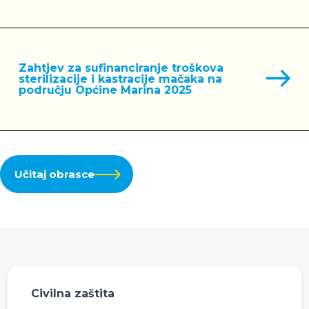
Zahtjev za sufinanciranje troškova
sterilizacije i kastracije mačaka na
području Općine Marina 2025
Učitaj obrasce
Civilna zaštita