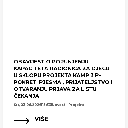
OBAVIJEST O POPUNJENJU
KAPACITETA RADIONICA ZA DJECU
U SKLOPU PROJEKTA KAMP 3 P-
POKRET, PJESMA , PRIJATELJSTVO I
OTVARANJU PRJAVA ZA LISTU
ČEKANJA
Sri, 03.06.2026
13:33
Novosti
,
Projekti
VIŠE