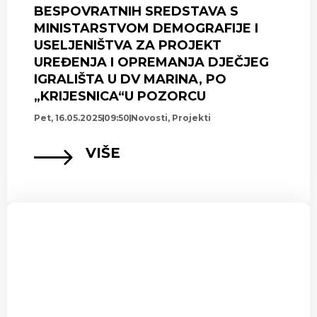
BESPOVRATNIH SREDSTAVA S
MINISTARSTVOM DEMOGRAFIJE I
USELJENIŠTVA ZA PROJEKT
UREĐENJA I OPREMANJA DJEČJEG
IGRALIŠTA U DV MARINA, PO
„KRIJESNICA“U POZORCU
Pet, 16.05.2025
09:50
Novosti
,
Projekti
VIŠE