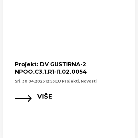
Projekt: DV GUSTIRNA-2
NPOO.C3.1.R1-I1.02.0054
Sri, 30.04.2025
12:53
EU Projekti
,
Novosti
VIŠE