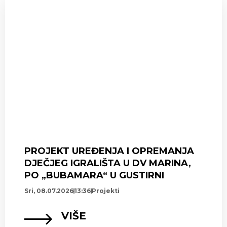
PROJEKT UREĐENJA I OPREMANJA
DJEČJEG IGRALIŠTA U DV MARINA,
PO „BUBAMARA“ U GUSTIRNI
Sri, 08.07.2026
13:36
Projekti
VIŠE