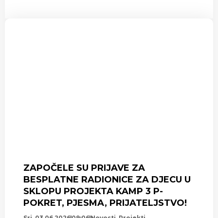
ZAPOČELE SU PRIJAVE ZA
BESPLATNE RADIONICE ZA DJECU U
SKLOPU PROJEKTA KAMP 3 P-
POKRET, PJESMA, PRIJATELJSTVO!
Sri, 03.06.2026
09:06
Novosti
,
Projekti