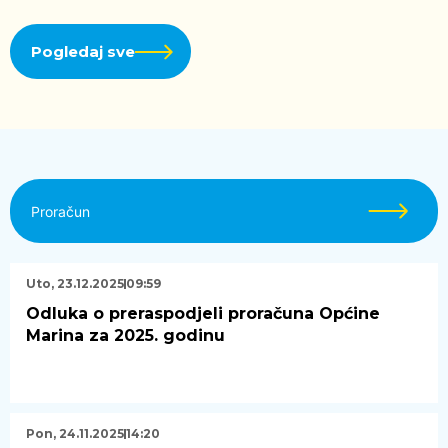
Pogledaj sve
Proračun
Uto, 23.12.2025
09:59
Odluka o preraspodjeli proračuna Općine
Marina za 2025. godinu
Pon, 24.11.2025
14:20