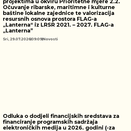
projektima u okviru Prioritetne mjere 2.2.
Očuvanje ribarske, maritimne i kulturne
baštine lokalne zajednice te valorizacija
resursnih osnova prostora FLAG-a
„Lanterna“ iz LRSR 2021. – 2027. FLAG-a
„Lanterna”
Sri, 29.07.2026
09:09
Novosti
Odluka o dodjeli financijskih sredstava za
financiranje programskih sadržaja
elektroničkih medija u 2026. godini (-za