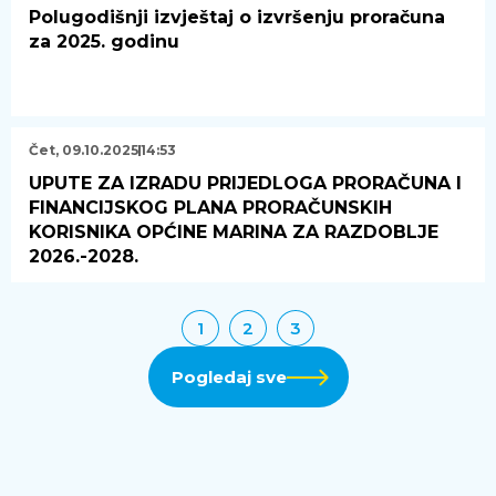
Polugodišnji izvještaj o izvršenju proračuna
za 2025. godinu
Čet, 09.10.2025
14:53
UPUTE ZA IZRADU PRIJEDLOGA PRORAČUNA I
FINANCIJSKOG PLANA PRORAČUNSKIH
KORISNIKA OPĆINE MARINA ZA RAZDOBLJE
2026.-2028.
1
2
3
Pogledaj sve