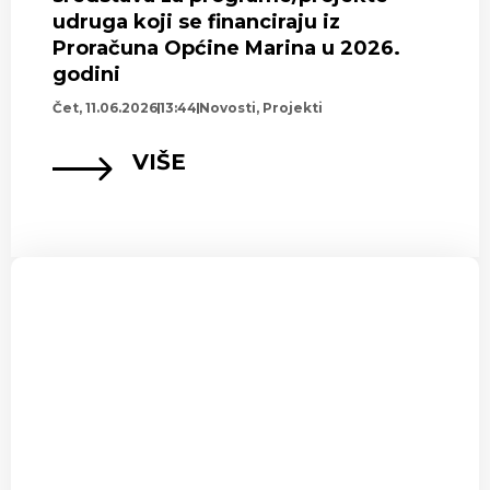
udruga koji se financiraju iz
Proračuna Općine Marina u 2026.
godini
Čet, 11.06.2026
13:44
Novosti
,
Projekti
VIŠE