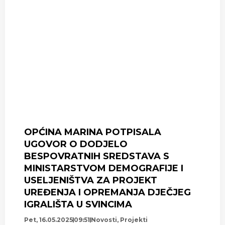
OPĆINA MARINA POTPISALA
UGOVOR O DODJELO
BESPOVRATNIH SREDSTAVA S
MINISTARSTVOM DEMOGRAFIJE I
USELJENIŠTVA ZA PROJEKT
UREĐENJA I OPREMANJA DJEČJEG
IGRALIŠTA U SVINCIMA
Pet, 16.05.2025
09:51
Novosti
,
Projekti