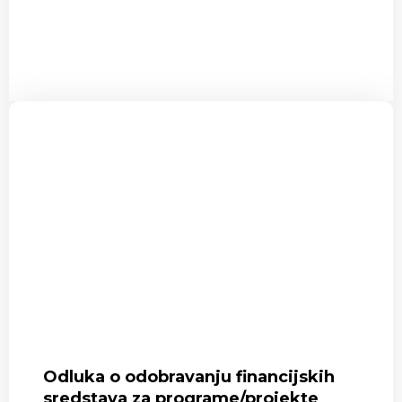
Odluka o odobravanju financijskih
sredstava za programe/projekte