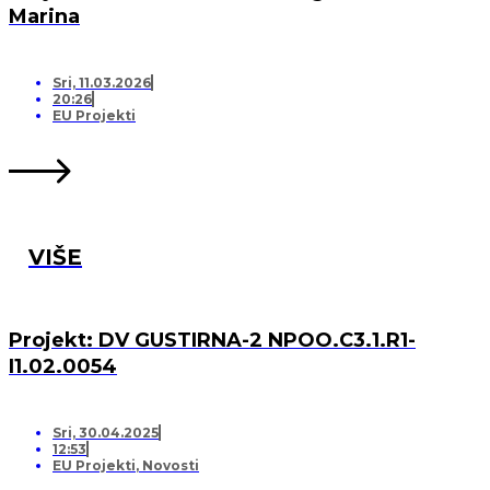
Marina
Sri, 11.03.2026
20:26
EU Projekti
VIŠE
Projekt: DV GUSTIRNA-2 NPOO.C3.1.R1-
I1.02.0054
Sri, 30.04.2025
12:53
EU Projekti
,
Novosti