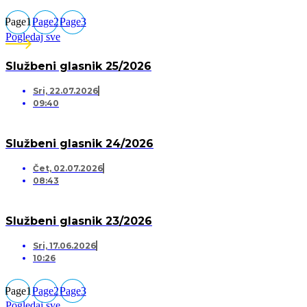
Page
1
Page
2
Page
3
Pogledaj sve
Službeni glasnik 25/2026
Sri, 22.07.2026
09:40
Službeni glasnik 24/2026
Čet, 02.07.2026
08:43
Službeni glasnik 23/2026
Sri, 17.06.2026
10:26
Page
1
Page
2
Page
3
Pogledaj sve