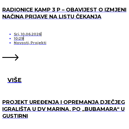
RADIONICE KAMP 3 P – OBAVIJEST O IZMJENI
NAČINA PRIJAVE NA LISTU ČEKANJA
Sri, 10.06.2026
10:29
Novosti
,
Projekti
VIŠE
PROJEKT UREĐENJA I OPREMANJA DJEČJEG
IGRALIŠTA U DV MARINA, PO „BUBAMARA“ U
GUSTIRNI