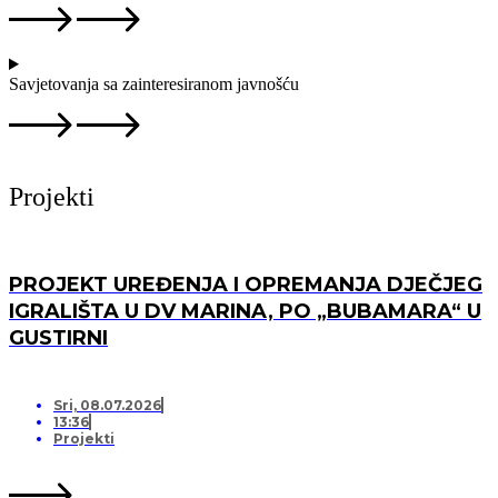
Savjetovanja sa zainteresiranom javnošću
Projekti
PROJEKT UREĐENJA I OPREMANJA DJEČJEG
IGRALIŠTA U DV MARINA, PO „BUBAMARA“ U
GUSTIRNI
Sri, 08.07.2026
13:36
Projekti