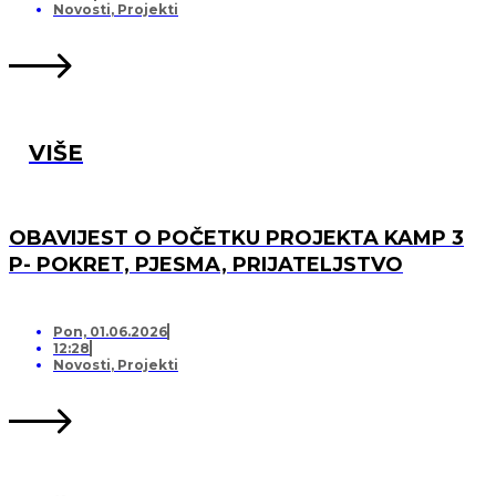
Novosti
,
Projekti
VIŠE
OBAVIJEST O POČETKU PROJEKTA KAMP 3
P- POKRET, PJESMA, PRIJATELJSTVO
Pon, 01.06.2026
12:28
Novosti
,
Projekti