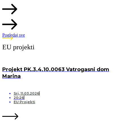
Pogledaj sve
EU projekti
Projekt PK.3.4.10.0063 Vatrogasni dom
Marina
Sri, 11.03.2026
20:26
EU Projekti