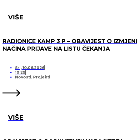
VIŠE
RADIONICE KAMP 3 P – OBAVIJEST O IZMJENI
NAČINA PRIJAVE NA LISTU ČEKANJA
Sri, 10.06.2026
10:29
Novosti
,
Projekti
VIŠE