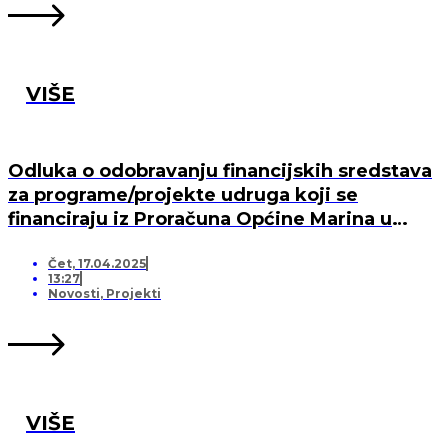
VIŠE
Odluka o odobravanju financijskih sredstava
za programe/projekte udruga koji se
financiraju iz Proračuna Općine Marina u
2025. godini
Čet, 17.04.2025
13:27
Novosti
,
Projekti
VIŠE