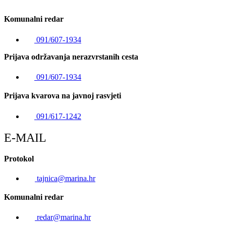
Komunalni redar
091/607-1934
Prijava održavanja nerazvrstanih cesta
091/607-1934
Prijava kvarova na javnoj rasvjeti
091/617-1242
E-MAIL
Protokol
tajnica@marina.hr
Komunalni redar
redar@marina.hr