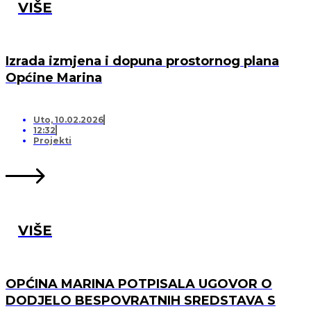
VIŠE
Izrada izmjena i dopuna prostornog plana
Općine Marina
Uto, 10.02.2026
12:32
Projekti
VIŠE
OPĆINA MARINA POTPISALA UGOVOR O
DODJELO BESPOVRATNIH SREDSTAVA S