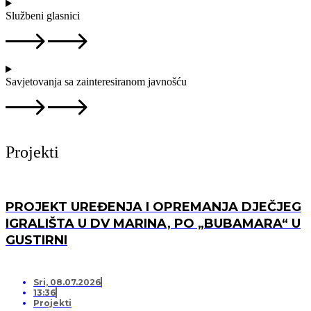
Službeni glasnici
Savjetovanja sa zainteresiranom javnošću
Projekti
PROJEKT UREĐENJA I OPREMANJA DJEČJEG
IGRALIŠTA U DV MARINA, PO „BUBAMARA“ U
GUSTIRNI
Sri, 08.07.2026
13:36
Projekti