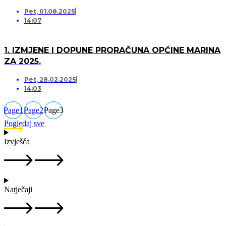
Pet, 01.08.2025
14:07
1. IZMJENE I DOPUNE PRORAČUNA OPĆINE MARINA
ZA 2025.
Pet, 28.02.2025
14:03
Page
1
Page
2
Page
3
Pogledaj sve
Izvješća
Natječaji