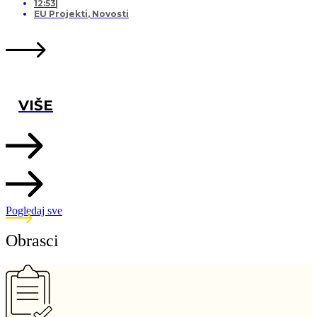
12:53
EU Projekti
,
Novosti
VIŠE
Pogledaj sve
Obrasci