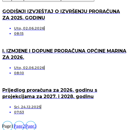
GODIŠNJI IZVJEŠTAJ O IZVRŠENJU PRORAČUNA
ZA 2025. GODINU
Uto, 02.06.2026
08:15
I. IZMJENE I DOPUNE PRORAČUNA OPĆINE MARINA
ZA 2026.
Uto, 02.06.2026
08:10
Prijedlog proračuna za 2026. godinu s
projekcijama za 2027. i 2028. godinu
Sri, 24.12.2025
07:53
Page
1
Page
2
Page
3