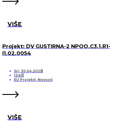
VIŠE
Projekt: DV GUSTIRNA-2 NPOO.C3.1.R1-
I1.02.0054
Sri, 30.04.2025
12:53
EU Projekti
,
Novosti
VIŠE