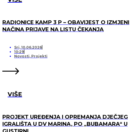
RADIONICE KAMP 3 P – OBAVIJEST O IZMJENI
NAČINA PRIJAVE NA LISTU ČEKANJA
Sri, 10.06.2026
10:29
Novosti
,
Projekti
VIŠE
PROJEKT UREĐENJA I OPREMANJA DJEČJEG
IGRALIŠTA U DV MARINA, PO „BUBAMARA“ U
GUSTIRNI