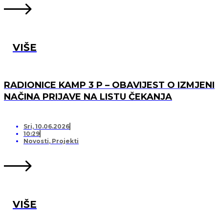
VIŠE
RADIONICE KAMP 3 P – OBAVIJEST O IZMJENI
NAČINA PRIJAVE NA LISTU ČEKANJA
Sri, 10.06.2026
10:29
Novosti
,
Projekti
VIŠE