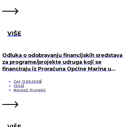
VIŠE
Odluka o odobravanju financijskih sredstava
za programe/projekte udruga koji se
financiraju iz Proračuna Općine Marina u
2026. godini
Čet, 11.06.2026
13:44
Novosti
,
Projekti
VIŠE