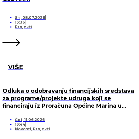
Sri, 08.07.2026
13:36
Projekti
VIŠE
Odluka o odobravanju financijskih sredstava
za programe/projekte udruga koji se
financiraju iz Proračuna Općine Marina u
2026. godini
Čet, 11.06.2026
13:44
Novosti
,
Projekti