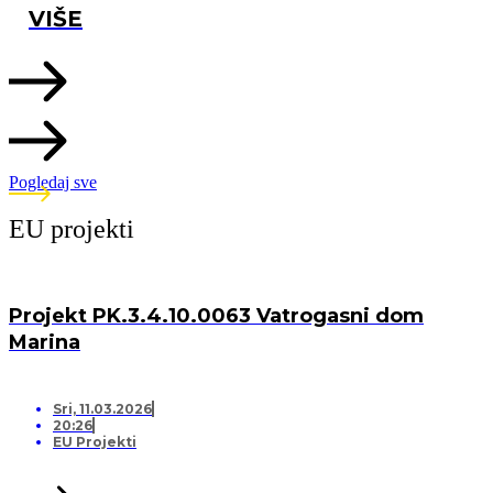
VIŠE
Pogledaj sve
EU projekti
Projekt PK.3.4.10.0063 Vatrogasni dom
Marina
Sri, 11.03.2026
20:26
EU Projekti