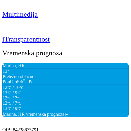
Multimedija
iTransparentnost
Vremenska prognoza
Marina, HR
13°
Pretežno oblačno
Pon
Uto
Sri
Čet
Pet
12
/ 10
°C
°C
13
/ 9
°C
°C
12
/ 7
°C
°C
13
/ 7
°C
°C
13
/ 9
°C
°C
Marina, HR
vremenska prognoza ▸
OIB: 84238675791