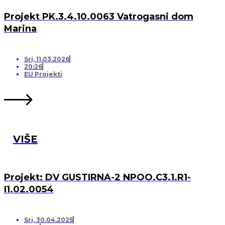
Projekt PK.3.4.10.0063 Vatrogasni dom
Marina
Sri, 11.03.2026
20:26
EU Projekti
VIŠE
Projekt: DV GUSTIRNA-2 NPOO.C3.1.R1-
I1.02.0054
Sri, 30.04.2025