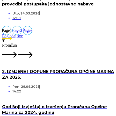
provedbi postupaka jednostavne nabave
Uto, 24.03.2026
12:58
Page
1
Page
2
Page
3
Pogledaj sve
Proračun
2. IZMJENE I DOPUNE PRORAČUNA OPĆINE MARINA
ZA 2025.
Pon, 29.09.2025
14:22
Godišnji izvještaj o izvršenju Proračuna Općine
Marina za 2024. godinu