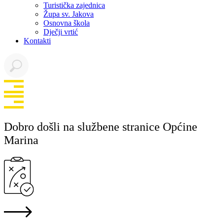
Turistička zajednica
Župa sv. Jakova
Osnovna škola
Dječji vrtić
Kontakti
Dobro došli na službene stranice Općine
Marina