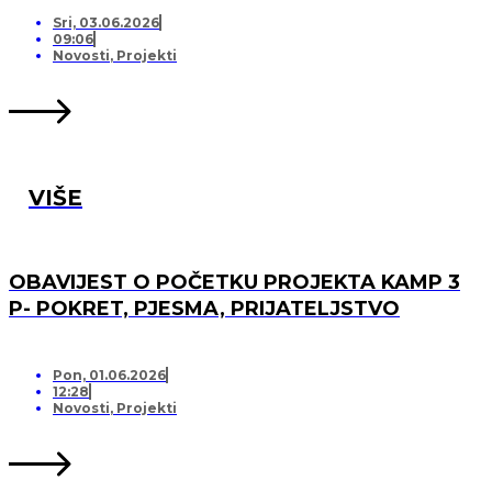
PRIJATELJSTVO!
Sri, 03.06.2026
09:06
Novosti
,
Projekti
VIŠE
OBAVIJEST O POČETKU PROJEKTA KAMP 3
P- POKRET, PJESMA, PRIJATELJSTVO
Pon, 01.06.2026
12:28
Novosti
,
Projekti