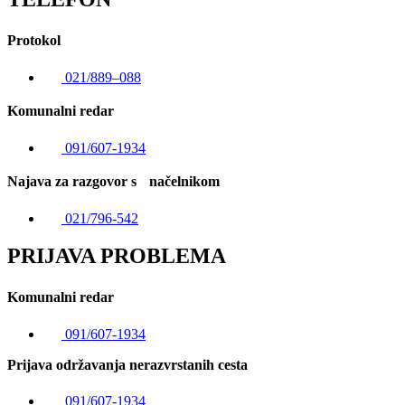
Protokol
021/889–088
Komunalni redar
091/607-1934
Najava za razgovor s načelnikom
021/796-542
PRIJAVA PROBLEMA
Komunalni redar
091/607-1934
Prijava održavanja nerazvrstanih cesta
091/607-1934