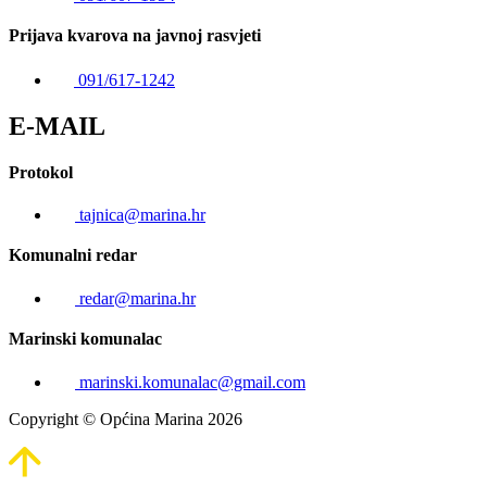
Prijava kvarova na javnoj rasvjeti
091/617-1242
E-MAIL
Protokol
tajnica@marina.hr
Komunalni redar
redar@marina.hr
Marinski komunalac
marinski.komunalac@gmail.com
Copyright © Općina Marina 2026