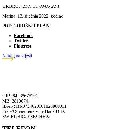
URBROJ:
2181-31-03/05-22-1
Marina, 13. siječnja 2022. godine
PDF:
GODIŠNJI PLAN
Facebook
Twitter
Pinterest
Natrag na vijesti
OIB: 84238675791
MB: 2819074
IBAN: HR3724020061825800001
Erste&Steiermärkische Bank D.D.
SWIFT/BIC: ESBCHR22
TELEFON