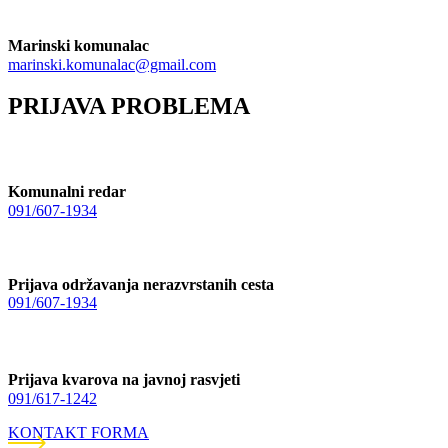
Marinski komunalac
marinski.komunalac@gmail.com
PRIJAVA PROBLEMA
Komunalni redar
091/607-1934
Prijava održavanja nerazvrstanih cesta
091/607-1934
Prijava kvarova na javnoj rasvjeti
091/617-1242
KONTAKT FORMA