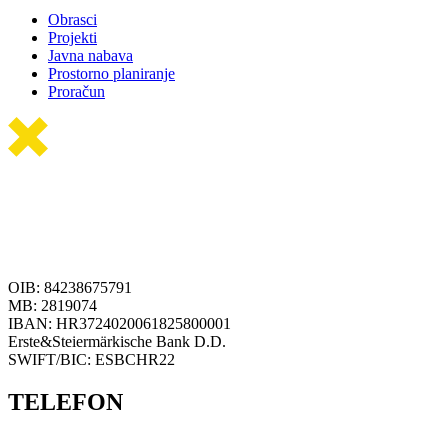
Obrasci
Projekti
Javna nabava
Prostorno planiranje
Proračun
OIB: 84238675791
MB: 2819074
IBAN: HR3724020061825800001
Erste&Steiermärkische Bank D.D.
SWIFT/BIC: ESBCHR22
TELEFON