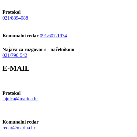
Protokol
021/889–088
Komunalni redar
091/607-1934
Najava za razgovor s načelnikom
021/796-542
E-MAIL
Protokol
tajnica@marina.hr
Komunalni redar
redar@marina.hr