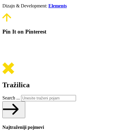
Dizajn & Development:
Elements
Pin It on Pinterest
Tražilica
Search ...
Najtraženiji pojmovi