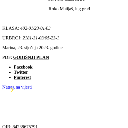
Roko Matijaš, ing.građ.
KLASA:
402-01/23-01/03
URBROJ:
2181-31-03/05-23-1
Marina, 23. siječnja 2023. godine
PDF:
GODIŠNJI PLAN
Facebook
Twitter
Pinterest
Natrag na vijesti
OIB: 84238675791