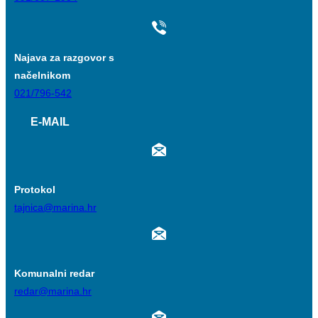
Najava za razgovor s
načelnikom
021/796-542
E-MAIL
Protokol
tajnica@marina.hr
Komunalni redar
redar@marina.hr