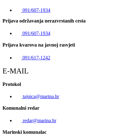
091/607-1934
Prijava održavanja nerazvrstanih cesta
091/607-1934
Prijava kvarova na javnoj rasvjeti
091/617-1242
E-MAIL
Protokol
tajnica@marina.hr
Komunalni redar
redar@marina.hr
Marinski komunalac