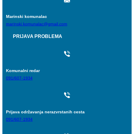
Marinski komunalac
marinski.komunalac@gmail.com
PRIJAVA PROBLEMA
Komunalni redar
091/607-1934
Prijava održavanja nerazvrstanih cesta
091/607-1934