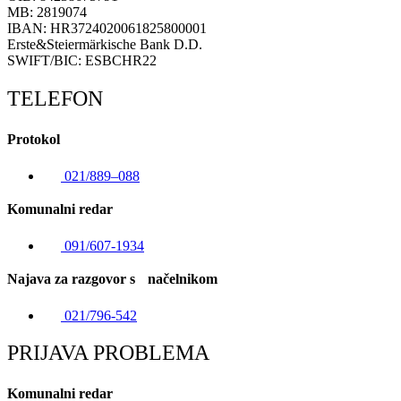
MB: 2819074
IBAN: HR3724020061825800001
Erste&Steiermärkische Bank D.D.
SWIFT/BIC: ESBCHR22
TELEFON
Protokol
021/889–088
Komunalni redar
091/607-1934
Najava za razgovor s načelnikom
021/796-542
PRIJAVA PROBLEMA
Komunalni redar