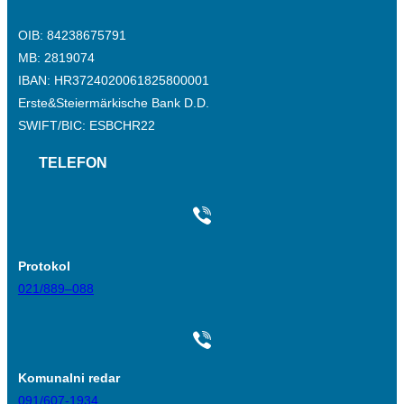
OIB: 84238675791
MB: 2819074
IBAN: HR3724020061825800001
Erste&Steiermärkische Bank D.D.
SWIFT/BIC: ESBCHR22
TELEFON
Protokol
021/889–088
Komunalni redar
091/607-1934