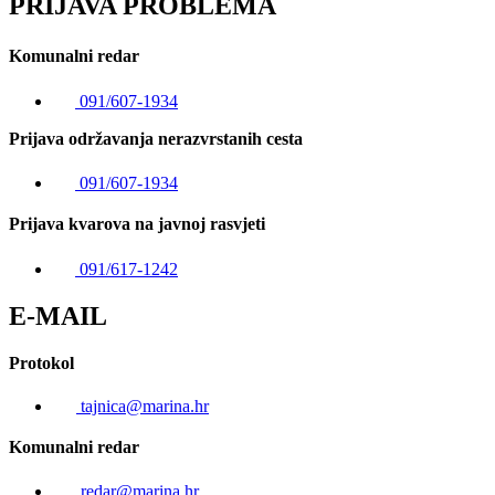
PRIJAVA PROBLEMA
Komunalni redar
091/607-1934
Prijava održavanja nerazvrstanih cesta
091/607-1934
Prijava kvarova na javnoj rasvjeti
091/617-1242
E-MAIL
Protokol
tajnica@marina.hr
Komunalni redar
redar@marina.hr