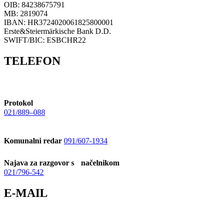
OIB: 84238675791
MB: 2819074
IBAN: HR3724020061825800001
Erste&Steiermärkische Bank D.D.
SWIFT/BIC: ESBCHR22
TELEFON
Protokol
021/889–088
Komunalni redar
091/607-1934
Najava za razgovor s načelnikom
021/796-542
E-MAIL