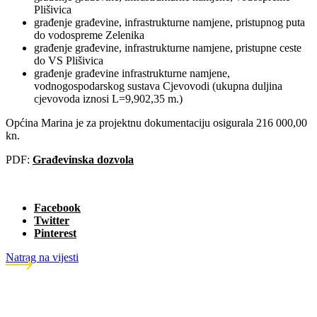
Plišivica
građenje građevine, infrastrukturne namjene, pristupnog puta
do vodospreme Zelenika
građenje građevine, infrastrukturne namjene, pristupne ceste
do VS Plišivica
građenje građevine infrastrukturne namjene,
vodnogospodarskog sustava Cjevovodi (ukupna duljina
cjevovoda iznosi L=9,902,35 m.)
Općina Marina je za projektnu dokumentaciju osigurala 216 000,00
kn.
PDF:
Građevinska dozvola
Facebook
Twitter
Pinterest
Natrag na vijesti