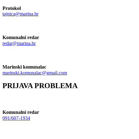
Protokol
tajnica@marina.hr
Komunalni redar
redar@marina.hr
Marinski komunalac
marinski.komunalac@gmail.com
PRIJAVA PROBLEMA
Komunalni redar
091/607-1934