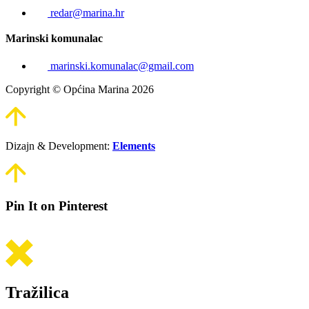
redar@marina.hr
Marinski komunalac
marinski.komunalac@gmail.com
Copyright © Općina Marina 2026
Dizajn & Development:
Elements
Pin It on Pinterest
Tražilica