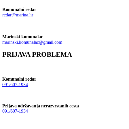
Komunalni redar
redar@marina.hr
Marinski komunalac
marinski.komunalac@gmail.com
PRIJAVA PROBLEMA
Komunalni redar
091/607-1934
Prijava održavanja nerazvrstanih cesta
091/607-1934