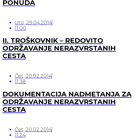
PONUDA
Uto, 29.04.2014
11:00
II. TROŠKOVNIK – REDOVITO
ODRŽAVANJE NERAZVRSTANIH
CESTA
Čet, 20.02.2014
11:38
DOKUMENTACIJA NADMETANJA ZA
ODRŽAVANJE NERAZVRSTANIH
CESTA
Čet, 20.02.2014
11:24