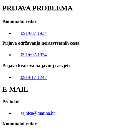
PRIJAVA PROBLEMA
Komunalni redar
091/607-1934
Prijava održavanja nerazvrstanih cesta
091/607-1934
Prijava kvarova na javnoj rasvjeti
091/617-1242
E-MAIL
Protokol
tajnica@marina.hr
Komunalni redar