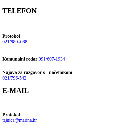
TELEFON
Protokol
021/889–088
Komunalni redar
091/607-1934
Najava za razgovor s načelnikom
021/796-542
E-MAIL
Protokol
tajnica@marina.hr