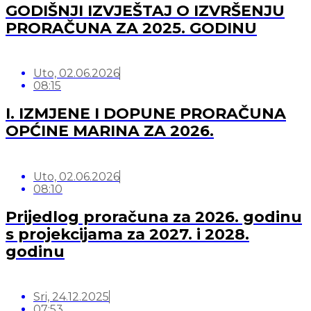
GODIŠNJI IZVJEŠTAJ O IZVRŠENJU
PRORAČUNA ZA 2025. GODINU
Uto, 02.06.2026
08:15
I. IZMJENE I DOPUNE PRORAČUNA
OPĆINE MARINA ZA 2026.
Uto, 02.06.2026
08:10
Prijedlog proračuna za 2026. godinu
s projekcijama za 2027. i 2028.
godinu
Sri, 24.12.2025
07:53