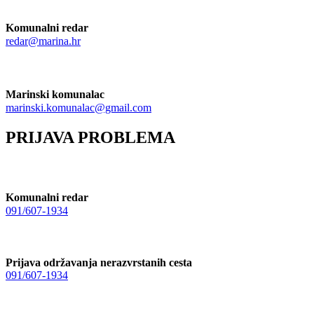
Komunalni redar
redar@marina.hr
Marinski komunalac
marinski.komunalac@gmail.com
PRIJAVA PROBLEMA
Komunalni redar
091/607-1934
Prijava održavanja nerazvrstanih cesta
091/607-1934