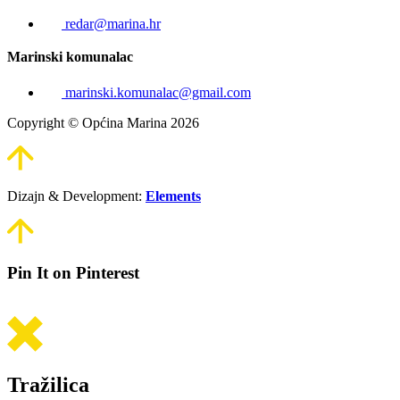
redar@marina.hr
Marinski komunalac
marinski.komunalac@gmail.com
Copyright © Općina Marina 2026
Dizajn & Development:
Elements
Pin It on Pinterest
Tražilica