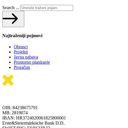
Search ...
Najtraženiji pojmovi
Obrasci
Projekti
Javna nabava
Prostorno planiranje
Proračun
OIB: 84238675791
MB: 2819074
IBAN: HR3724020061825800001
Erste&Steiermärkische Bank D.D.