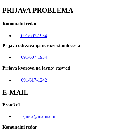
PRIJAVA PROBLEMA
Komunalni redar
091/607-1934
Prijava održavanja nerazvrstanih cesta
091/607-1934
Prijava kvarova na javnoj rasvjeti
091/617-1242
E-MAIL
Protokol
tajnica@marina.hr
Komunalni redar