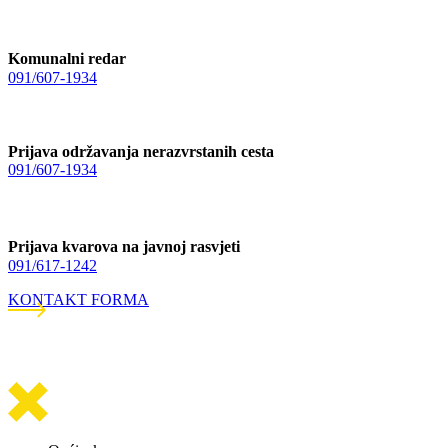
Komunalni redar
091/607-1934
Prijava održavanja nerazvrstanih cesta
091/607-1934
Prijava kvarova na javnoj rasvjeti
091/617-1242
KONTAKT FORMA