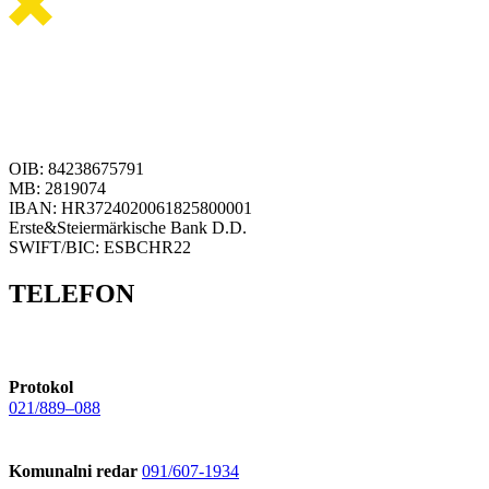
OIB: 84238675791
MB: 2819074
IBAN: HR3724020061825800001
Erste&Steiermärkische Bank D.D.
SWIFT/BIC: ESBCHR22
TELEFON
Protokol
021/889–088
Komunalni redar
091/607-1934