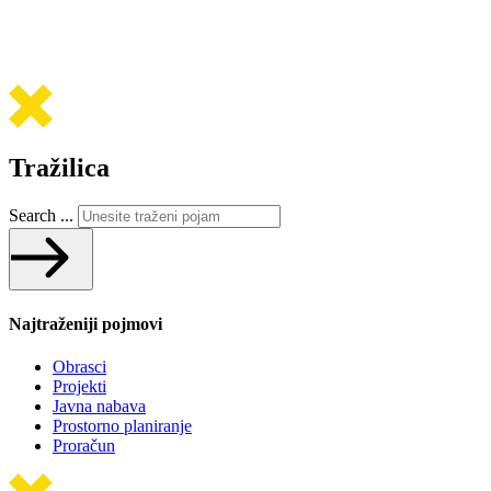
Tražilica
Search ...
Najtraženiji pojmovi
Obrasci
Projekti
Javna nabava
Prostorno planiranje
Proračun