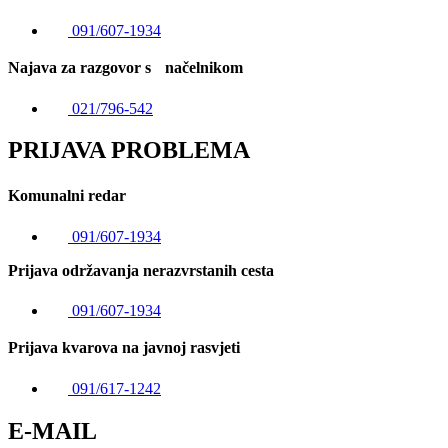
091/607-1934
Najava za razgovor s načelnikom
021/796-542
PRIJAVA PROBLEMA
Komunalni redar
091/607-1934
Prijava održavanja nerazvrstanih cesta
091/607-1934
Prijava kvarova na javnoj rasvjeti
091/617-1242
E-MAIL