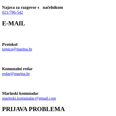
Najava za razgovor s načelnikom
021/796-542
E-MAIL
Protokol
tajnica@marina.hr
Komunalni redar
redar@marina.hr
Marinski komunalac
marinski.komunalac@gmail.com
PRIJAVA PROBLEMA