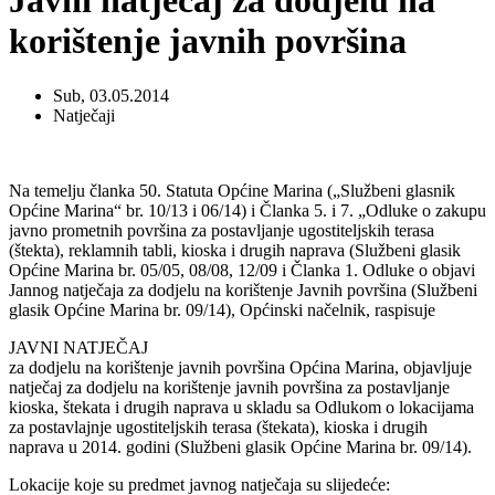
Javni natječaj za dodjelu na
korištenje javnih površina
Sub, 03.05.2014
Natječaji
Na temelju članka 50. Statuta Općine Marina („Službeni glasnik
Općine Marina“ br. 10/13 i 06/14) i Članka 5. i 7. „Odluke o zakupu
javno prometnih površina za postavljanje ugostiteljskih terasa
(štekta), reklamnih tabli, kioska i drugih naprava (Službeni glasik
Općine Marina br. 05/05, 08/08, 12/09 i Članka 1. Odluke o objavi
Jannog natječaja za dodjelu na korištenje Javnih površina (Službeni
glasik Općine Marina br. 09/14), Općinski načelnik, raspisuje
JAVNI NATJEČAJ
za dodjelu na korištenje javnih površina Općina Marina, objavljuje
natječaj za dodjelu na korištenje javnih površina za postavljanje
kioska, štekata i drugih naprava u skladu sa Odlukom o lokacijama
za postavlajnje ugostiteljskih terasa (štekata), kioska i drugih
naprava u 2014. godini (Službeni glasik Općine Marina br. 09/14).
Lokacije koje su predmet javnog natječaja su slijedeće: