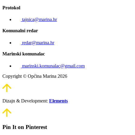
Protokol
tajnica@marina.hr
Komunalni redar
redar@marina.hr
Marinski komunalac
marinski.komunalac@gmail.com
Copyright © Općina Marina 2026
Dizajn & Development:
Elements
Pin It on Pinterest