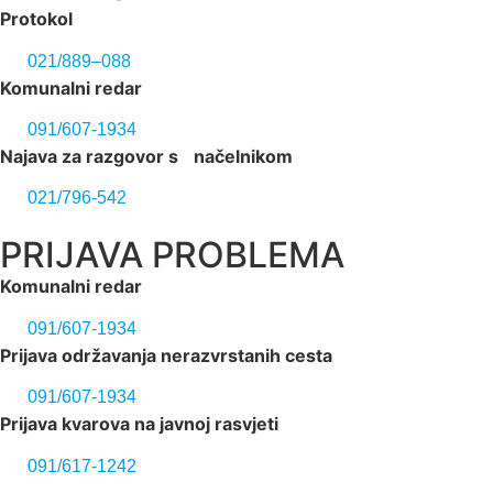
Protokol
021/889–088
Komunalni redar
091/607-1934
Najava za razgovor s načelnikom
021/796-542
PRIJAVA PROBLEMA
Komunalni redar
091/607-1934
Prijava održavanja nerazvrstanih cesta
091/607-1934
Prijava kvarova na javnoj rasvjeti
091/617-1242