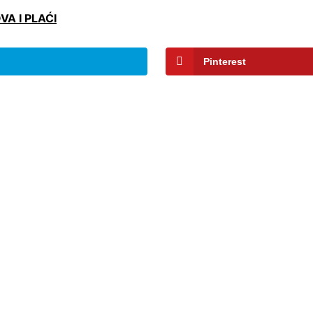
A I PLAĆI
Pinterest