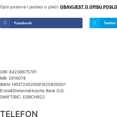
Opis poslova i podaci o plaći:
OBAVIJEST O OPISU POSLOV
Facebook
Twitter
OIB: 84238675791
MB: 2819074
IBAN: HR3724020061825800001
Erste&Steiermärkische Bank D.D.
SWIFT/BIC: ESBCHR22
TELEFON