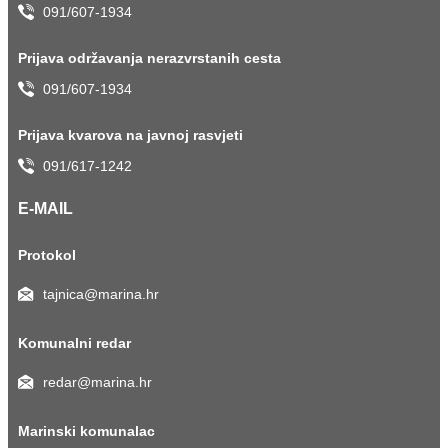
091/607-1934
Prijava održavanja nerazvrstanih cesta
091/607-1934
Prijava kvarova na javnoj rasvjeti
091/617-1242
E-MAIL
Protokol
tajnica@marina.hr
Komunalni redar
redar@marina.hr
Marinski komunalac