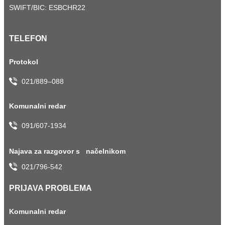
SWIFT/BIC: ESBCHR22
TELEFON
Protokol
021/889–088
Komunalni redar
091/607-1934
Najava za razgovor s načelnikom
021/796-542
PRIJAVA PROBLEMA
Komunalni redar