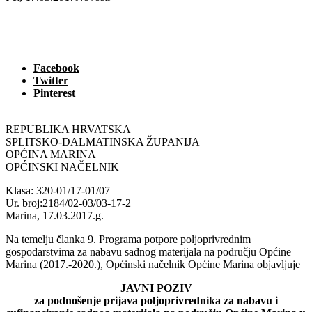
Facebook
Twitter
Pinterest
REPUBLIKA HRVATSKA
SPLITSKO-DALMATINSKA ŽUPANIJA
OPĆINA MARINA
OPĆINSKI NAČELNIK
Klasa: 320-01/17-01/07
Ur. broj:2184/02-03/03-17-2
Marina, 17.03.2017.g.
Na temelju članka 9. Programa potpore poljoprivrednim
gospodarstvima za nabavu sadnog materijala na području Općine
Marina (2017.-2020.), Općinski načelnik Općine Marina objavljuje
JAVNI POZIV
za podnošenje prijava poljoprivrednika za nabavu i