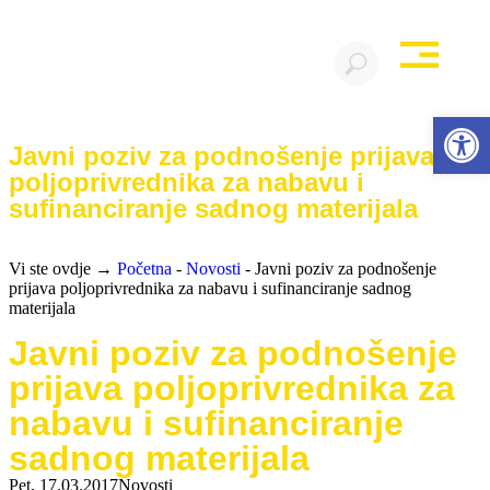
Open 
Javni poziv za podnošenje prijava
poljoprivrednika za nabavu i
sufinanciranje sadnog materijala
Vi ste ovdje →
Početna
-
Novosti
-
Javni poziv za podnošenje
prijava poljoprivrednika za nabavu i sufinanciranje sadnog
materijala
Javni poziv za podnošenje
prijava poljoprivrednika za
nabavu i sufinanciranje
sadnog materijala
Pet, 17.03.2017
Novosti