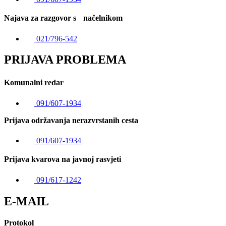
Najava za razgovor s načelnikom
021/796-542
PRIJAVA PROBLEMA
Komunalni redar
091/607-1934
Prijava održavanja nerazvrstanih cesta
091/607-1934
Prijava kvarova na javnoj rasvjeti
091/617-1242
E-MAIL
Protokol