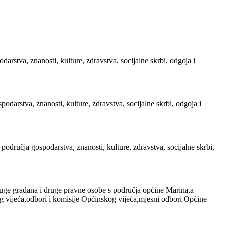
rstva, znanosti, kulture, zdravstva, socijalne skrbi, odgoja i
darstva, znanosti, kulture, zdravstva, socijalne skrbi, odgoja i
dručja gospodarstva, znanosti, kulture, zdravstva, socijalne skrbi,
ruge građana i druge pravne osobe s područja općine Marina,a
g vijeća,odbori i komisije Općinskog vijeća,mjesni odbori Općine