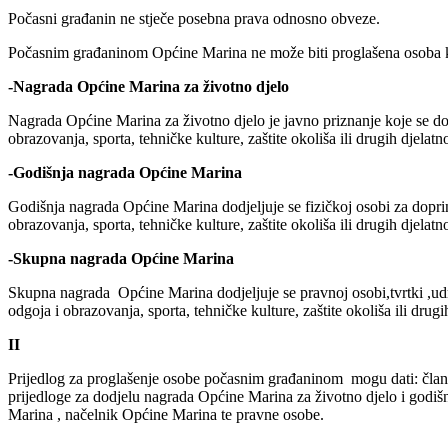
Počasni građanin ne stječe posebna prava odnosno obveze.
Počasnim građaninom Općine Marina ne može biti proglašena osoba ko
-Nagrada Općine Marina za životno djelo
Nagrada Općine Marina za životno djelo je javno priznanje koje se dod
obrazovanja, sporta, tehničke kulture, zaštite okoliša ili drugih djela
-Godišnja nagrada Općine Marina
Godišnja nagrada Općine Marina dodjeljuje se fizičkoj osobi za doprin
obrazovanja, sporta, tehničke kulture, zaštite okoliša ili drugih djelatno
-Skupna nagrada Općine Marina
Skupna nagrada Općine Marina dodjeljuje se pravnoj osobi,tvrtki ,udr
odgoja i obrazovanja, sporta, tehničke kulture, zaštite okoliša ili drugih
II
Prijedlog za proglašenje osobe počasnim građaninom mogu dati: članov
prijedloge za dodjelu nagrada Općine Marina za životno djelo i godi
Marina , načelnik Općine Marina te pravne osobe.