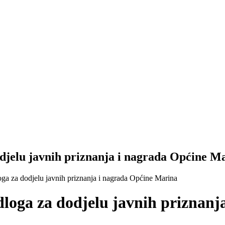
odjelu javnih priznanja i nagrada Općine M
oga za dodjelu javnih priznanja i nagrada Općine Marina
edloga za dodjelu javnih priznan