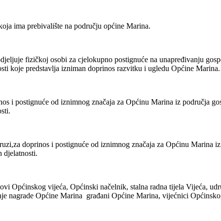
ja ima prebivalište na području općine Marina.
jeljuje fizičkoj osobi za cjelokupno postignuće na unapređivanju gospoda
tnosti koje predstavlja izniman doprinos razvitku i ugledu Općine Marina.
os i postignuće od iznimnog značaja za Općinu Marina iz područja gospo
sti.
uzi,za doprinos i postignuće od iznimnog značaja za Općinu Marina iz po
 djelatnosti.
i Općinskog vijeća, Općinski načelnik, stalna radna tijela Vijeća, ud
šnje nagrade Općine Marina građani Općine Marina, vijećnici Općinsko