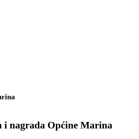
arina
ja i nagrada Općine Marina