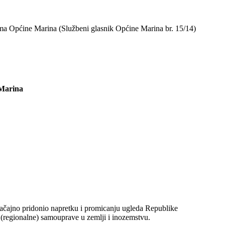
ima Općine Marina (Službeni glasnik Općine Marina br. 15/14)
 Marina
načajno pridonio napretku i promicanju ugleda Republike
 (regionalne) samouprave u zemlji i inozemstvu.