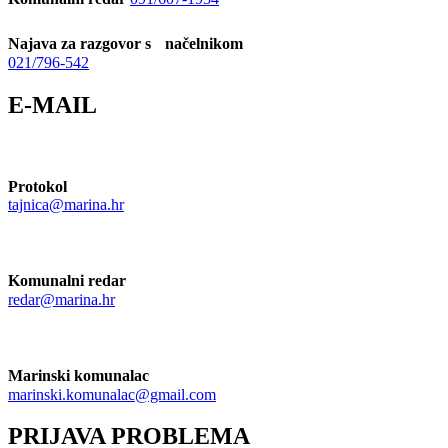
Najava za razgovor s načelnikom
021/796-542
E-MAIL
Protokol
tajnica@marina.hr
Komunalni redar
redar@marina.hr
Marinski komunalac
marinski.komunalac@gmail.com
PRIJAVA PROBLEMA