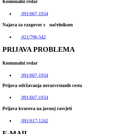
Komunalni redar
091/607-1934
Najava za razgovor s načelnikom
021/796-542
PRIJAVA PROBLEMA
Komunalni redar
091/607-1934
Prijava održavanja nerazvrstanih cesta
091/607-1934
Prijava kvarova na javnoj rasvjeti
091/617-1242
E-MAIL