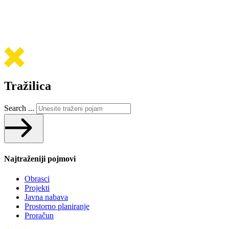
Tražilica
Search ...
Najtraženiji pojmovi
Obrasci
Projekti
Javna nabava
Prostorno planiranje
Proračun