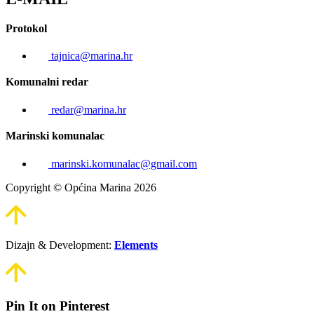
Protokol
tajnica@marina.hr
Komunalni redar
redar@marina.hr
Marinski komunalac
marinski.komunalac@gmail.com
Copyright © Općina Marina 2026
Dizajn & Development:
Elements
Pin It on Pinterest