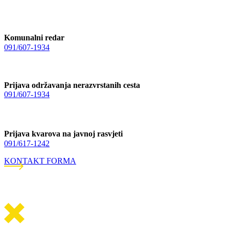
Komunalni redar
091/607-1934
Prijava održavanja nerazvrstanih cesta
091/607-1934
Prijava kvarova na javnoj rasvjeti
091/617-1242
KONTAKT FORMA