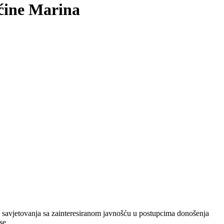
ćine Marina
 savjetovanja sa zainteresiranom javnošću u postupcima donošenja
se