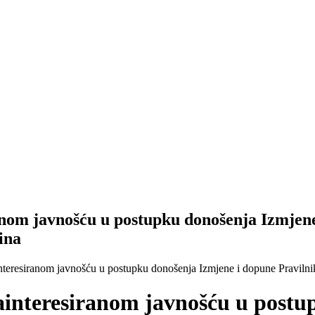
ranom javnošću u postupku donošenja Izmjen
ina
ainteresiranom javnošću u postupku donošenja Izmjene i dopune Pravil
 zainteresiranom javnošću u post