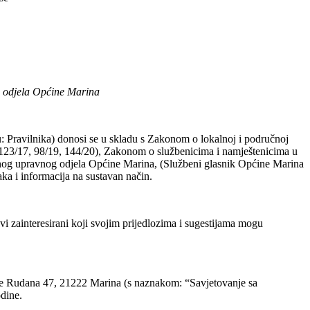
g odjela Općine Marina
 Pravilnika) donosi se u skladu s Zakonom o lokalnoj i područnoj
, 123/17, 98/19, 144/20), Zakonom o službenicima i namještenicima u
venog upravnog odjela Općine Marina, (Službeni glasnik Općine Marina
aka i informacija na sustavan način.
vi zainteresirani koji svojim prijedlozima i sugestijama mogu
te Rudana 47, 21222 Marina (s naznakom: “Savjetovanje sa
dine.