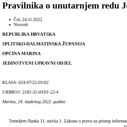
Pravilnika o unutarnjem redu 
Čet, 24.11.2022
Novosti
REPUBLIKA HRVATSKA
SPLITSKO-DALMATINSKA ŽUPANIJA
OPĆINA MARINA
JEDINSTVENI UPRAVNI ODJEL
KLASA: 024-07/22-01/02
URBROJ: 2181-31-03/01-22-4
Marina, 24. studenog 2022. godine
Temeljem članka 11. stavka 1. Zakona o pravu na pristup informa
z