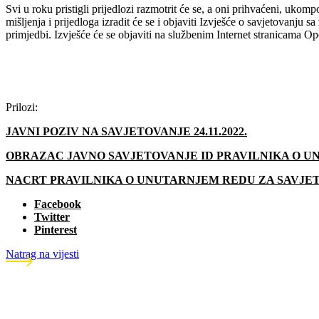
Svi u roku pristigli prijedlozi razmotrit će se, a oni prihvaćeni, uko
mišljenja i prijedloga izradit će se i objaviti Izvješće o savjetovanju 
primjedbi. Izvješće će se objaviti na službenim Internet stranicama 
Prilozi:
JAVNI POZIV NA SAVJETOVANJE 24.11.2022.
OBRAZAC JAVNO SAVJETOVANJE ID PRAVILNIKA O 
NACRT PRAVILNIKA O UNUTARNJEM REDU ZA SAVJE
Facebook
Twitter
Pinterest
Natrag na vijesti