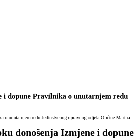
e i dopune Pravilnika o unutarnjem redu
nika o unutarnjem redu Jedinstvenog upravnog odjela Općine Marina
upku donošenja Izmjene i dopune