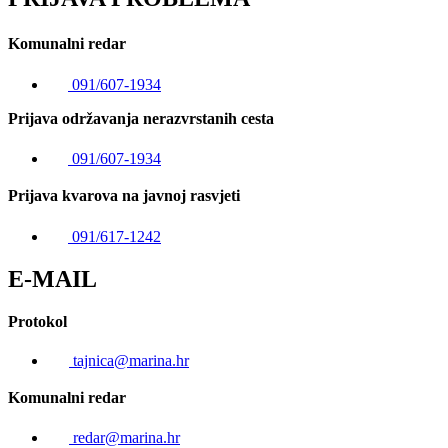
Komunalni redar
091/607-1934
Prijava održavanja nerazvrstanih cesta
091/607-1934
Prijava kvarova na javnoj rasvjeti
091/617-1242
E-MAIL
Protokol
tajnica@marina.hr
Komunalni redar
redar@marina.hr