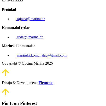
Protokol
tajnica@marina.hr
Komunalni redar
redar@marina.hr
Marinski komunalac
marinski.komunalac@gmail.com
Copyright © Općina Marina 2026
Dizajn & Development:
Elements
Pin It on Pinterest