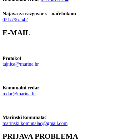
Najava za razgovor s načelnikom
021/796-542
E-MAIL
Protokol
tajnica@marina.hr
Komunalni redar
redar@marina.hr
Marinski komunalac
marinski.komunalac@gmail.com
PRIJAVA PROBLEMA