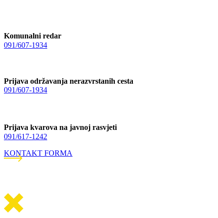
Komunalni redar
091/607-1934
Prijava održavanja nerazvrstanih cesta
091/607-1934
Prijava kvarova na javnoj rasvjeti
091/617-1242
KONTAKT FORMA