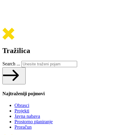
Tražilica
Search ...
Najtraženiji pojmovi
Obrasci
Projekti
Javna nabava
Prostorno planiranje
Proračun