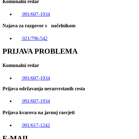
Komunalni redar
091/607-1934
Najava za razgovor s načelnikom
021/796-542
PRIJAVA PROBLEMA
Komunalni redar
091/607-1934
Prijava održavanja nerazvrstanih cesta
091/607-1934
Prijava kvarova na javnoj rasvjeti
091/617-1242
E-MAIL