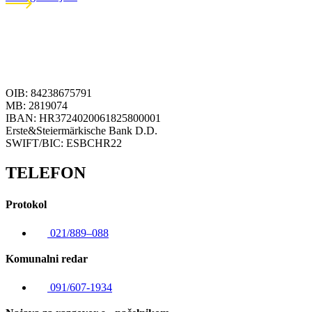
OIB: 84238675791
MB: 2819074
IBAN: HR3724020061825800001
Erste&Steiermärkische Bank D.D.
SWIFT/BIC: ESBCHR22
TELEFON
Protokol
021/889–088
Komunalni redar
091/607-1934