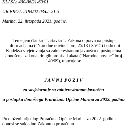
KLASA: 400-06/21-60/01
UR.BROJ: 2184/02-03/05-21-3
Marina, 22. listopada 2021. godine.
Temeljem članka 11. stavka 1. Zakona o pravu na pristup
informacijama (“Narodne novine” broj 25/13 i 85/15) i odredbi
Kodeksa savjetovanja sa zainteresiranom javnošću u postupcima
donošenja zakona, drugih propisa i akata (“Narodne novine” broj
140/09), upućuje se
J A V N I P O Z I V
za savjetovanje sa zainteresiranom javnošću
u postupku donošenja Proračuna Općine Marina za 2022. godinu
Predloženi prijedlog Proračuna Općine Marina za 2022. godinu
donosi se sukladno Zakonu o proračunu.