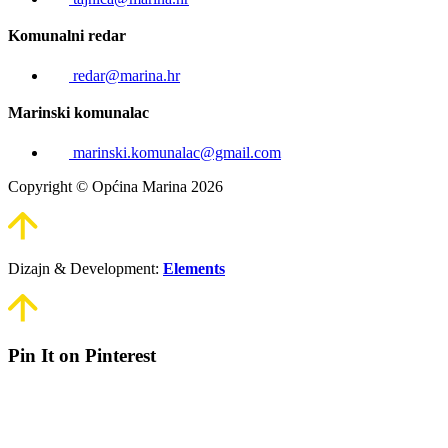
Komunalni redar
redar@marina.hr
Marinski komunalac
marinski.komunalac@gmail.com
Copyright © Općina Marina 2026
Dizajn & Development:
Elements
Pin It on Pinterest