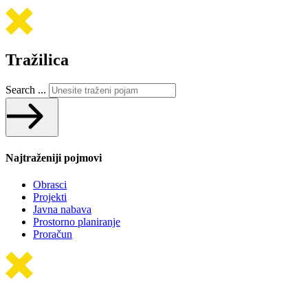
Tražilica
Search ...
Najtraženiji pojmovi
Obrasci
Projekti
Javna nabava
Prostorno planiranje
Proračun