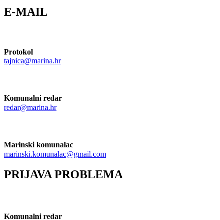
E-MAIL
Protokol
tajnica@marina.hr
Komunalni redar
redar@marina.hr
Marinski komunalac
marinski.komunalac@gmail.com
PRIJAVA PROBLEMA
Komunalni redar