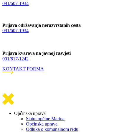
091/607-1934
Prijava održavanja nerazvrstanih cesta
091/607-1934
Prijava kvarova na javnoj rasvjeti
091/617-1242
KONTAKT FORMA
Općinska uprava
Statut općine Marina
Općinska uprava
Odluka o komunalnom redu