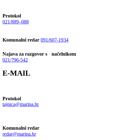
Protokol
021/889–088
Komunalni redar
091/607-1934
Najava za razgovor s načelnikom
021/796-542
E-MAIL
Protokol
tajnica@marina.hr
Komunalni redar
redar@marina.hr