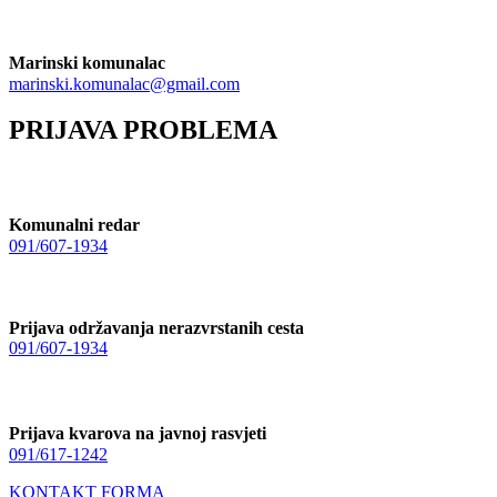
Marinski komunalac
marinski.komunalac@gmail.com
PRIJAVA PROBLEMA
Komunalni redar
091/607-1934
Prijava održavanja nerazvrstanih cesta
091/607-1934
Prijava kvarova na javnoj rasvjeti
091/617-1242
KONTAKT FORMA