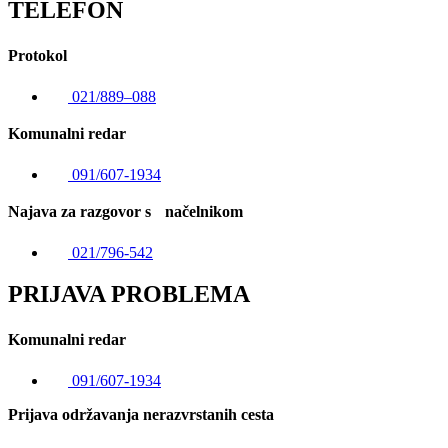
TELEFON
Protokol
021/889–088
Komunalni redar
091/607-1934
Najava za razgovor s načelnikom
021/796-542
PRIJAVA PROBLEMA
Komunalni redar
091/607-1934
Prijava održavanja nerazvrstanih cesta