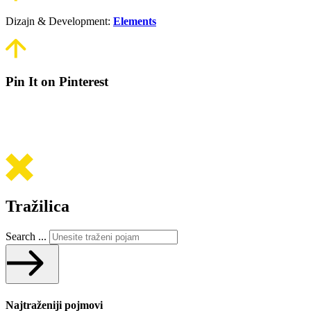
Dizajn & Development:
Elements
Pin It on Pinterest
Tražilica
Search ...
Najtraženiji pojmovi