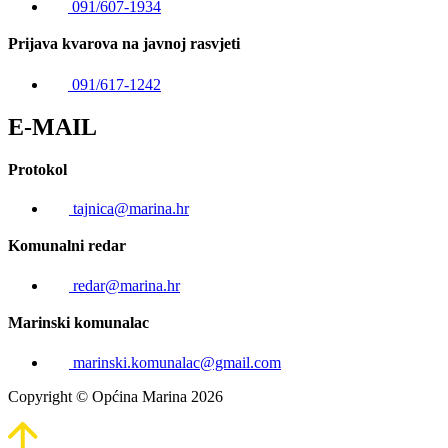
091/607-1934
Prijava kvarova na javnoj rasvjeti
091/617-1242
E-MAIL
Protokol
tajnica@marina.hr
Komunalni redar
redar@marina.hr
Marinski komunalac
marinski.komunalac@gmail.com
Copyright © Općina Marina 2026