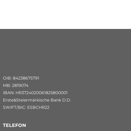
OIB: 84238675791
MB: 2819074
IBAN: HR3724020061825800001
Erste&Steiermärkische Bank D.D.
SWIFT/BIC: ESBCHR22
TELEFON