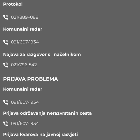
Protokol
021/889–088
Komunalni redar
091/607-1934
Najava za razgovor s načelnikom
021/796-542
PRIJAVA PROBLEMA
Komunalni redar
091/607-1934
Prijava održavanja nerazvrstanih cesta
091/607-1934
Prijava kvarova na javnoj rasvjeti