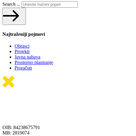
Search ...
Najtraženiji pojmovi
Obrasci
Projekti
Javna nabava
Prostorno planiranje
Proračun
OIB: 84238675791
MB: 2819074