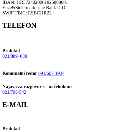
IBAN: HR3724020061825800001
Erste&Steiermärkische Bank D.D.
SWIFT/BIC: ESBCHR22
TELEFON
Protokol
021/889–088
Komunalni redar
091/607-1934
Najava za razgovor s načelnikom
021/796-542
E-MAIL
Protokol