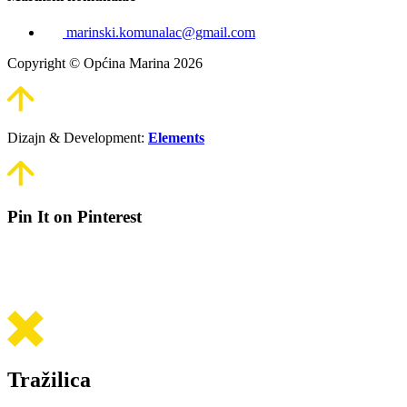
marinski.komunalac@gmail.com
Copyright © Općina Marina 2026
Dizajn & Development:
Elements
Pin It on Pinterest
Tražilica