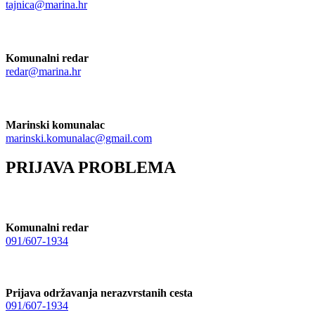
tajnica@marina.hr
Komunalni redar
redar@marina.hr
Marinski komunalac
marinski.komunalac@gmail.com
PRIJAVA PROBLEMA
Komunalni redar
091/607-1934
Prijava održavanja nerazvrstanih cesta
091/607-1934