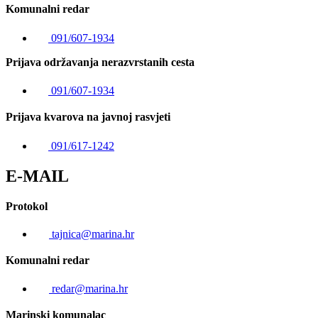
Komunalni redar
091/607-1934
Prijava održavanja nerazvrstanih cesta
091/607-1934
Prijava kvarova na javnoj rasvjeti
091/617-1242
E-MAIL
Protokol
tajnica@marina.hr
Komunalni redar
redar@marina.hr
Marinski komunalac