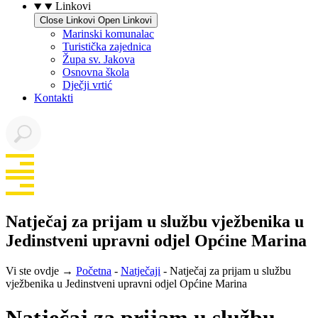
Linkovi
Close Linkovi
Open Linkovi
Marinski komunalac
Turistička zajednica
Župa sv. Jakova
Osnovna škola
Dječji vrtić
Kontakti
Natječaj za prijam u službu vježbenika u
Jedinstveni upravni odjel Općine Marina
Vi ste ovdje →
Početna
-
Natječaji
-
Natječaj za prijam u službu
vježbenika u Jedinstveni upravni odjel Općine Marina