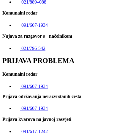
021/889–088
Komunalni redar
091/607-1934
Najava za razgovor s načelnikom
021/796-542
PRIJAVA PROBLEMA
Komunalni redar
091/607-1934
Prijava održavanja nerazvrstanih cesta
091/607-1934
Prijava kvarova na javnoj rasvjeti
091/617-1242