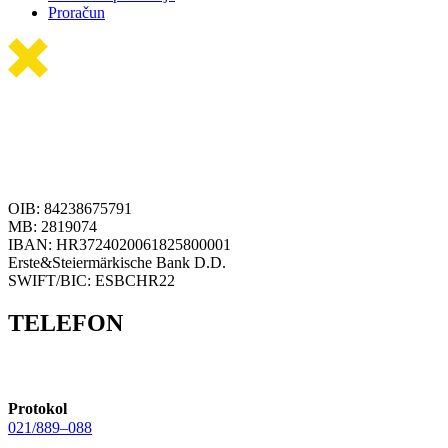
Proračun
OIB: 84238675791
MB: 2819074
IBAN: HR3724020061825800001
Erste&Steiermärkische Bank D.D.
SWIFT/BIC: ESBCHR22
TELEFON
Protokol
021/889–088