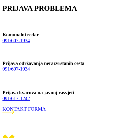
PRIJAVA PROBLEMA
Komunalni redar
091/607-1934
Prijava održavanja nerazvrstanih cesta
091/607-1934
Prijava kvarova na javnoj rasvjeti
091/617-1242
KONTAKT FORMA