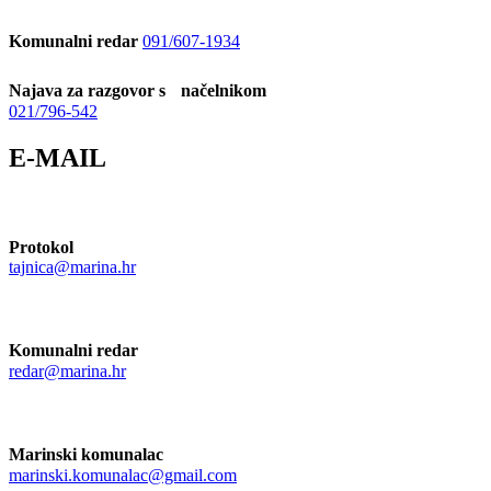
Komunalni redar
091/607-1934
Najava za razgovor s načelnikom
021/796-542
E-MAIL
Protokol
tajnica@marina.hr
Komunalni redar
redar@marina.hr
Marinski komunalac
marinski.komunalac@gmail.com