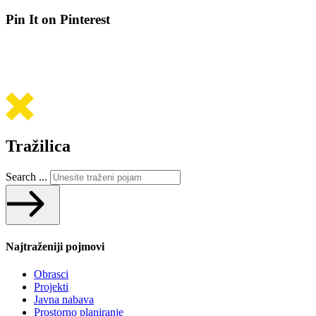
Pin It on Pinterest
Tražilica
Search ...
Najtraženiji pojmovi
Obrasci
Projekti
Javna nabava
Prostorno planiranje