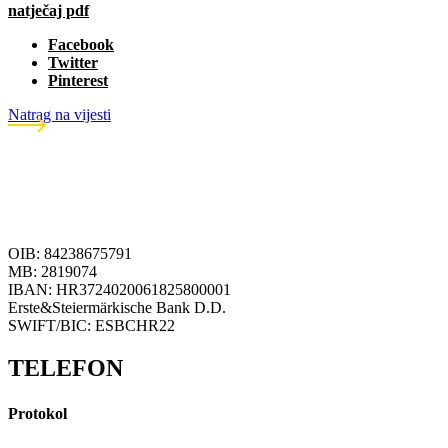
natječaj pdf
Facebook
Twitter
Pinterest
Natrag na vijesti
OIB: 84238675791
MB: 2819074
IBAN: HR3724020061825800001
Erste&Steiermärkische Bank D.D.
SWIFT/BIC: ESBCHR22
TELEFON
Protokol