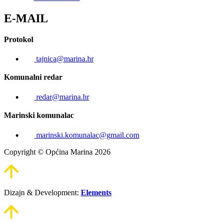
E-MAIL
Protokol
tajnica@marina.hr
Komunalni redar
redar@marina.hr
Marinski komunalac
marinski.komunalac@gmail.com
Copyright © Općina Marina 2026
Dizajn & Development:
Elements