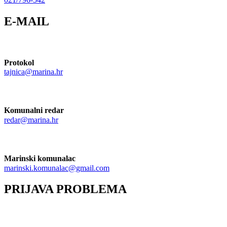
E-MAIL
Protokol
tajnica@marina.hr
Komunalni redar
redar@marina.hr
Marinski komunalac
marinski.komunalac@gmail.com
PRIJAVA PROBLEMA