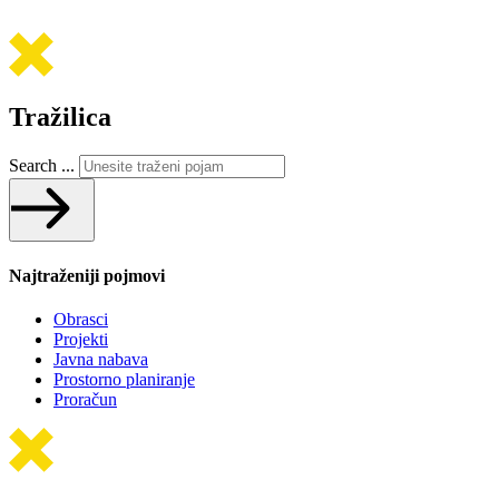
Tražilica
Search ...
Najtraženiji pojmovi
Obrasci
Projekti
Javna nabava
Prostorno planiranje
Proračun