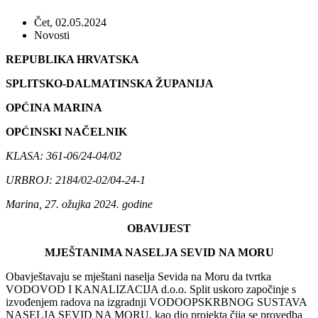
Čet, 02.05.2024
Novosti
REPUBLIKA HRVATSKA
SPLITSKO-DALMATINSKA ŽUPANIJA
OPĆINA MARINA
OPĆINSKI NAČELNIK
KLASA: 361-06/24-04/02
URBROJ: 2184/02-02/04-24-1
Marina, 27. ožujka 2024. godine
OBAVIJEST
MJEŠTANIMA NASELJA SEVID NA MORU
Obavještavaju se mještani naselja Sevida na Moru da tvrtka
VODOVOD I KANALIZACIJA d.o.o. Split uskoro započinje s
izvođenjem radova na izgradnji VODOOPSKRBNOG SUSTAVA
NASELJA SEVID NA MORU, kao dio projekta čija se provedba