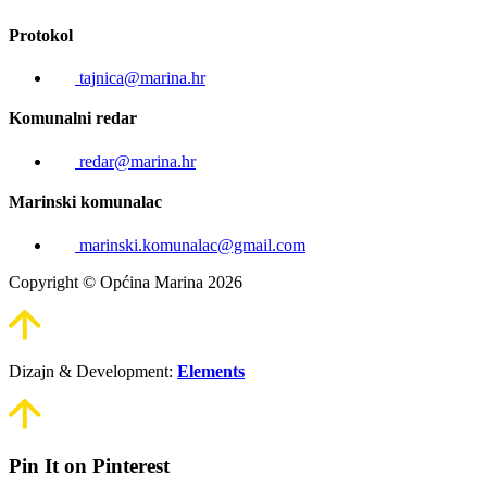
Protokol
tajnica@marina.hr
Komunalni redar
redar@marina.hr
Marinski komunalac
marinski.komunalac@gmail.com
Copyright © Općina Marina 2026
Dizajn & Development:
Elements
Pin It on Pinterest