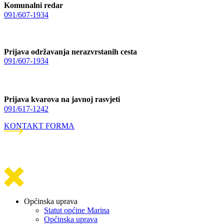
Komunalni redar
091/607-1934
Prijava održavanja nerazvrstanih cesta
091/607-1934
Prijava kvarova na javnoj rasvjeti
091/617-1242
KONTAKT FORMA
Općinska uprava
Statut općine Marina
Općinska uprava