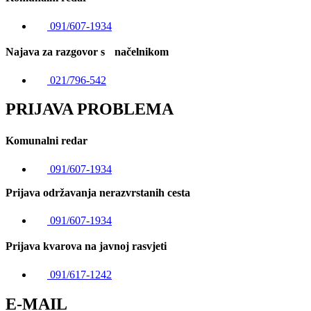
091/607-1934
Najava za razgovor s načelnikom
021/796-542
PRIJAVA PROBLEMA
Komunalni redar
091/607-1934
Prijava održavanja nerazvrstanih cesta
091/607-1934
Prijava kvarova na javnoj rasvjeti
091/617-1242
E-MAIL