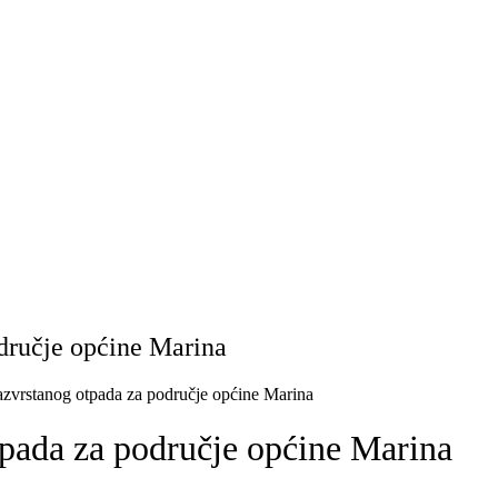
dručje općine Marina
azvrstanog otpada za područje općine Marina
tpada za područje općine Marina