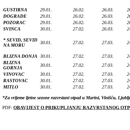
GUSTIRNA
29.01.
26.02.
26.03.
2
DOGRADE
29.01.
26.02.
26.03.
2
POZORAC
29.01.
26.02.
26.03.
2
SVINCA
30.01.
27.02.
26.03.
2
* SEVID, SEVID
30.01.
27.02.
27.03.
2
NA MORU
BLIZNA DONJA
30.01.
27.02.
27.03.
2
BLIZNA
30.01.
27.02.
27.03.
2
GORNJA
VINOVAC
30.01.
27.02.
27.03.
2
RASTOVAC
30.01.
27.02.
27.03.
2
MITLO
30.01.
27.02.
27.03.
2
*Za vrijeme ljetne sezone razvrstani otpad u Marini, Vinišću, Ljubl
PDF:
OBAVIJEST O PRIKUPLJANJU RAZVRSTANOG OT