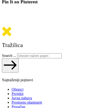
Pin It on Pinterest
Tražilica
Search ...
Najtraženiji pojmovi
Obrasci
Projekti
Javna nabava
Prostorno planiranje
Proračun