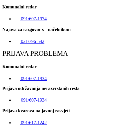
Komunalni redar
091/607-1934
Najava za razgovor s načelnikom
021/796-542
PRIJAVA PROBLEMA
Komunalni redar
091/607-1934
Prijava održavanja nerazvrstanih cesta
091/607-1934
Prijava kvarova na javnoj rasvjeti
091/617-1242