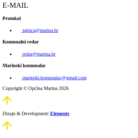
E-MAIL
Protokol
tajnica@marina.hr
Komunalni redar
redar@marina.hr
Marinski komunalac
marinski.komunalac@gmail.com
Copyright © Općina Marina 2026
Dizajn & Development:
Elements