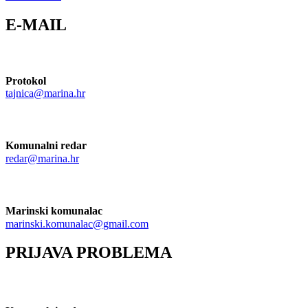
E-MAIL
Protokol
tajnica@marina.hr
Komunalni redar
redar@marina.hr
Marinski komunalac
marinski.komunalac@gmail.com
PRIJAVA PROBLEMA