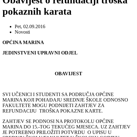
Obavijest o refundaciji troška
pokaznih karata
Pet, 02.09.2016
Novosti
OPĆINA MARINA
JEDINSTVENI UPRAVNI ODJEL
OBAVIJEST
SVI UČENICI I STUDENTI SA PODRUČJA OPĆINE
MARINA KOJI POHAĐAJU SREDNJE ŠKOLE ODNOSNO
FAKULTETE MOGU PODNIJETI ZAHTJEV ZA
REFUNDACIJU TROŠKA POKAZNE KARTE.
ZAHTJEV SE PODNOSI NA PROTOKOLU OPĆINE
MARINA DO 15.-TOG TEKUĆEG MJESECA. UZ ZAHTJEV
JE POTREBNO PRILOŽITI POTVRDU O UPISU U