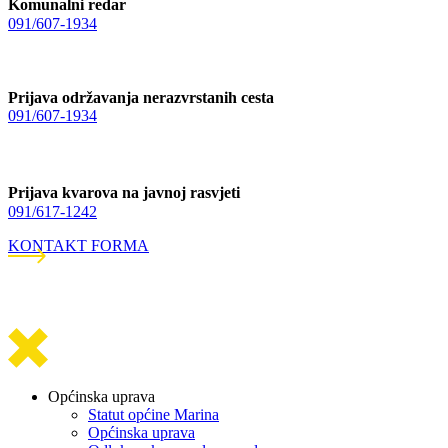
Komunalni redar
091/607-1934
Prijava održavanja nerazvrstanih cesta
091/607-1934
Prijava kvarova na javnoj rasvjeti
091/617-1242
KONTAKT FORMA
Općinska uprava
Statut općine Marina
Općinska uprava