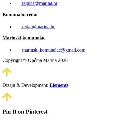
tajnica@marina.hr
Komunalni redar
redar@marina.hr
Marinski komunalac
marinski.komunalac@gmail.com
Copyright © Općina Marina 2026
Dizajn & Development:
Elements
Pin It on Pinterest