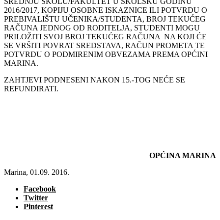
SREDNJU ŠKOLU/FAKULTET U ŠKOLSKU GODINU
2016/2017, KOPIJU OSOBNE ISKAZNICE ILI POTVRDU O
PREBIVALIŠTU UČENIKA/STUDENTA, BROJ TEKUĆEG
RAČUNA JEDNOG OD RODITELJA, STUDENTI MOGU
PRILOŽITI SVOJ BROJ TEKUĆEG RAČUNA NA KOJI ĆE
SE VRŠITI POVRAT SREDSTAVA, RAČUN PROMETA TE
POTVRDU O PODMIRENIM OBVEZAMA PREMA OPĆINI
MARINA.
ZAHTJEVI PODNESENI NAKON 15.-TOG NEĆE SE
REFUNDIRATI.
OPĆINA MARINA
Marina, 01.09. 2016.
Facebook
Twitter
Pinterest