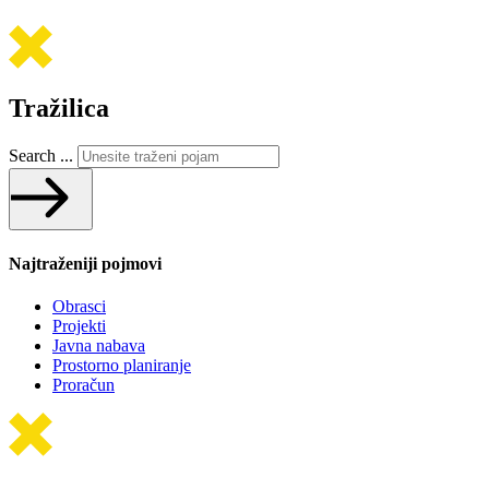
Tražilica
Search ...
Najtraženiji pojmovi
Obrasci
Projekti
Javna nabava
Prostorno planiranje
Proračun