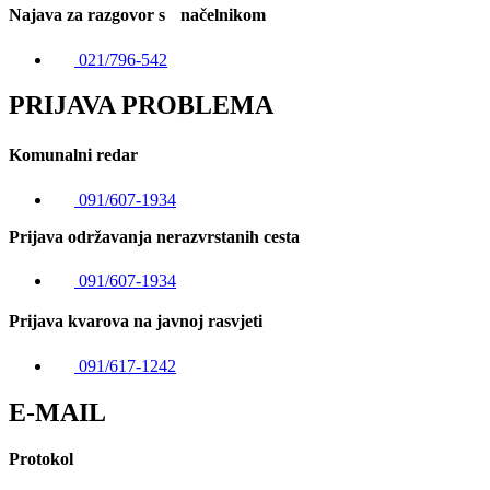
Najava za razgovor s načelnikom
021/796-542
PRIJAVA PROBLEMA
Komunalni redar
091/607-1934
Prijava održavanja nerazvrstanih cesta
091/607-1934
Prijava kvarova na javnoj rasvjeti
091/617-1242
E-MAIL
Protokol