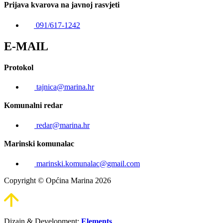
Prijava kvarova na javnoj rasvjeti
091/617-1242
E-MAIL
Protokol
tajnica@marina.hr
Komunalni redar
redar@marina.hr
Marinski komunalac
marinski.komunalac@gmail.com
Copyright © Općina Marina 2026
Dizajn & Development:
Elements