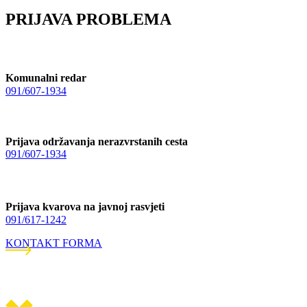
PRIJAVA PROBLEMA
Komunalni redar
091/607-1934
Prijava održavanja nerazvrstanih cesta
091/607-1934
Prijava kvarova na javnoj rasvjeti
091/617-1242
KONTAKT FORMA