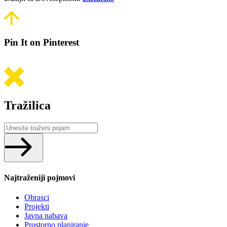
Pin It on Pinterest
Tražilica
Search
...
Najtraženiji pojmovi
Obrasci
Projekti
Javna nabava
Prostorno planiranje