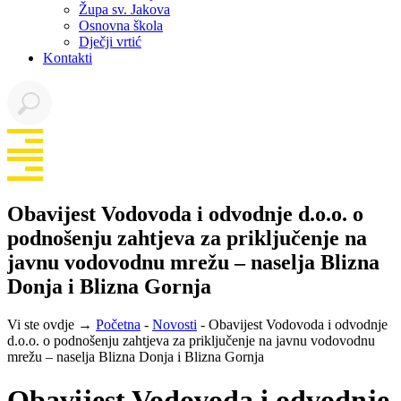
Župa sv. Jakova
Osnovna škola
Dječji vrtić
Kontakti
Obavijest Vodovoda i odvodnje d.o.o. o
podnošenju zahtjeva za priključenje na
javnu vodovodnu mrežu – naselja Blizna
Donja i Blizna Gornja
Vi ste ovdje →
Početna
-
Novosti
-
Obavijest Vodovoda i odvodnje
d.o.o. o podnošenju zahtjeva za priključenje na javnu vodovodnu
mrežu – naselja Blizna Donja i Blizna Gornja
Obavijest Vodovoda i odvodnje