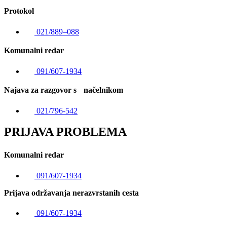
Protokol
021/889–088
Komunalni redar
091/607-1934
Najava za razgovor s načelnikom
021/796-542
PRIJAVA PROBLEMA
Komunalni redar
091/607-1934
Prijava održavanja nerazvrstanih cesta
091/607-1934