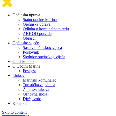
Općinska uprava
Statut općine Marina
Općinska uprava
Odluka o komunalnom redu
ARKOD potvrde
Obrasci
Općinsko vijeće
Sastav općinskog vijeća
Poslovnik
Sjednice općinskog vijeća
Gradsko oko
O Općini Marina
Povijest
Linkovi
Marinski komunalac
Turistička zajednica
Župa sv. Jakova
Osnovna škola
Dječji vrtić
Kontakti
Skip to content