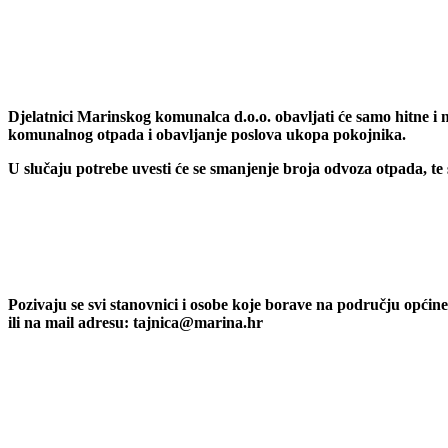
Djelatnici Marinskog komunalca d.o.o. obavljati će samo hitne i
komunalnog otpada i obavljanje poslova ukopa pokojnika.
U slučaju potrebe uvesti će se smanjenje broja odvoza otpada, te 
Pozivaju se svi stanovnici i osobe koje borave na području općin
ili na mail adresu: tajnica@marina.hr