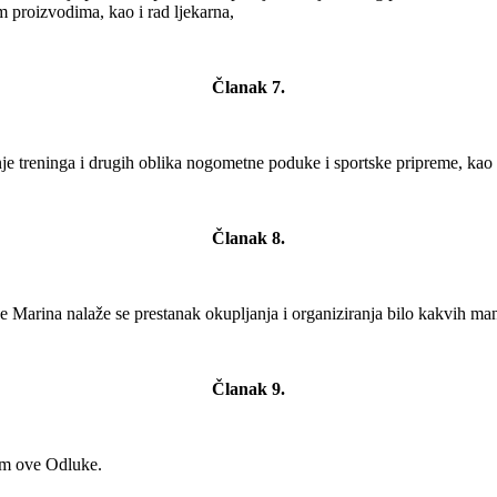
m proizvodima, kao i rad ljekarna,
Članak 7.
nje treninga i drugih oblika nogometne poduke i sportske pripreme, kao
Članak 8.
 Marina nalaže se prestanak okupljanja i organiziranja bilo kakvih mani
Članak 9.
em ove Odluke.