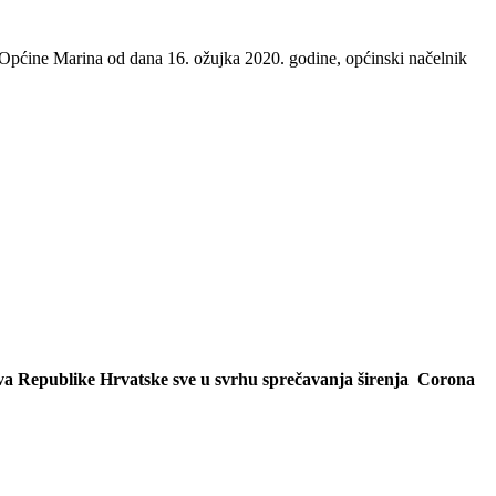
e Općine Marina od dana 16. ožujka 2020. godine, općinski načelnik
štva Republike Hrvatske sve u svrhu sprečavanja širenja Corona