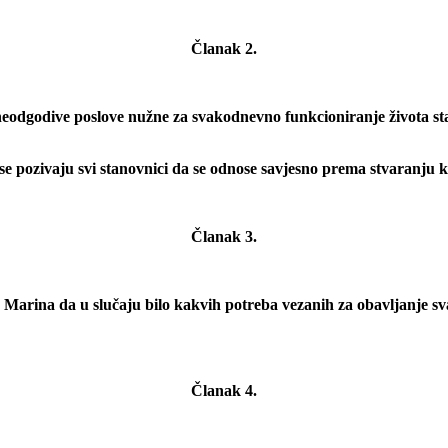
Članak 2.
 neodgodive poslove nužne za svakodnevno funkcioniranje života sta
se pozivaju svi stanovnici da se odnose savjesno prema stvaranju ko
Članak 3.
e Marina da u slučaju bilo kakvih potreba vezanih za obavljanje s
Članak 4.