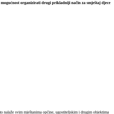
gućnost organizirati drugi prikladniji način za smještaj djece
isto nalaže svim mještanima općine, ugostiteljskim i drugim objektima