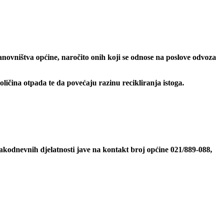
novništva općine, naročito onih koji se odnose na poslove odvoza
ličina otpada te da povećaju razinu recikliranja istoga.
vakodnevnih djelatnosti jave na kontakt broj općine 021/889-088,