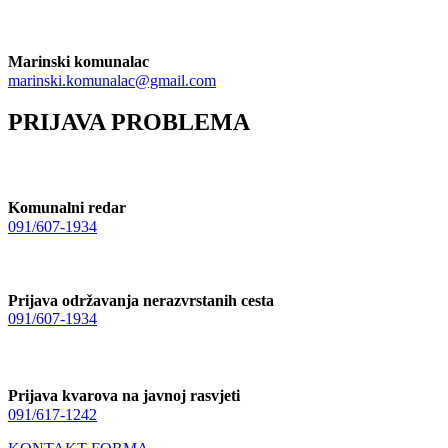
Marinski komunalac
marinski.komunalac@gmail.com
PRIJAVA PROBLEMA
Komunalni redar
091/607-1934
Prijava održavanja nerazvrstanih cesta
091/607-1934
Prijava kvarova na javnoj rasvjeti
091/617-1242