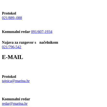
Protokol
021/889–088
Komunalni redar
091/607-1934
Najava za razgovor s načelnikom
021/796-542
E-MAIL
Protokol
tajnica@marina.hr
Komunalni redar
redar@marina.hr