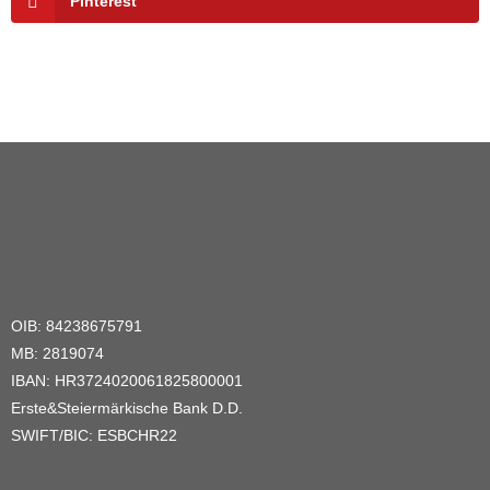
Pinterest
OIB: 84238675791
MB: 2819074
IBAN: HR3724020061825800001
Erste&Steiermärkische Bank D.D.
SWIFT/BIC: ESBCHR22