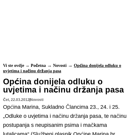
Vi ste ovdje →
Početna
Novosti
Općina donijela odluku o
uvjetima i načinu držanja pasa
Općina donijela odluku o
uvjetima i načinu držanja pasa
Čet, 22.03.2012
Novosti
Općina Marina, Sukladno Člancima 23., 24. i 25.
„Odluke o uvjetima i načinu držanja pasa, te načinu
postupanja s neupisanim psima i mačkama
lutalicama“ (Službeni glasnik Općine Marina br.