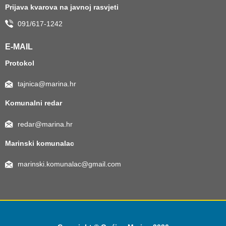
Prijava kvarova na javnoj rasvjeti
091/617-1242
E-MAIL
Protokol
tajnica@marina.hr
Komunalni redar
redar@marina.hr
Marinski komunalac
marinski.komunalac@gmail.com