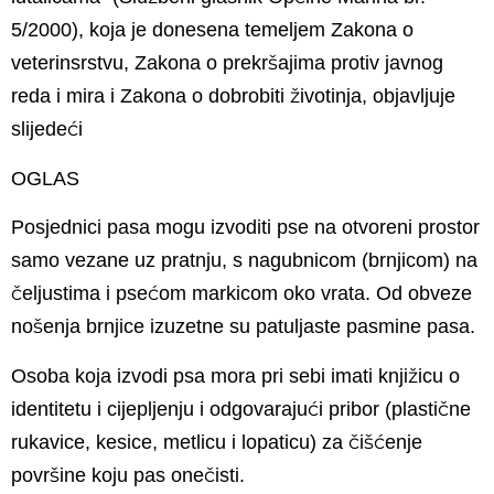
5/2000), koja je donesena temeljem Zakona o
veterinsrstvu, Zakona o prekršajima protiv javnog
reda i mira i Zakona o dobrobiti životinja, objavljuje
slijedeći
OGLAS
Posjednici pasa mogu izvoditi pse na otvoreni prostor
samo vezane uz pratnju, s nagubnicom (brnjicom) na
čeljustima i psećom markicom oko vrata. Od obveze
nošenja brnjice izuzetne su patuljaste pasmine pasa.
Osoba koja izvodi psa mora pri sebi imati knjižicu o
identitetu i cijepljenju i odgovarajući pribor (plastične
rukavice, kesice, metlicu i lopaticu) za čišćenje
površine koju pas onečisti.