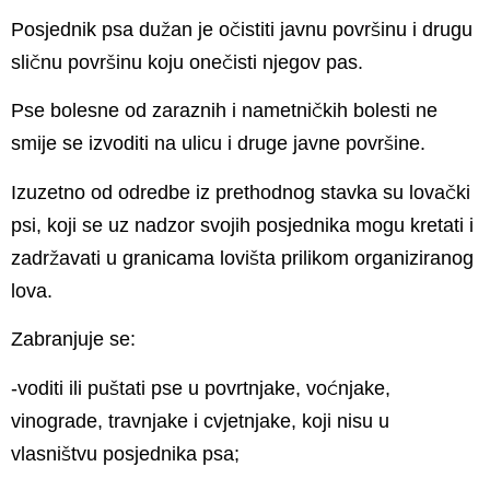
Posjednik psa dužan je očistiti javnu površinu i drugu
sličnu površinu koju onečisti njegov pas.
Pse bolesne od zaraznih i nametničkih bolesti ne
smije se izvoditi na ulicu i druge javne površine.
Izuzetno od odredbe iz prethodnog stavka su lovački
psi, koji se uz nadzor svojih posjednika mogu kretati i
zadržavati u granicama lovišta prilikom organiziranog
lova.
Zabranjuje se:
-voditi ili puštati pse u povrtnjake, voćnjake,
vinograde, travnjake i cvjetnjake, koji nisu u
vlasništvu posjednika psa;