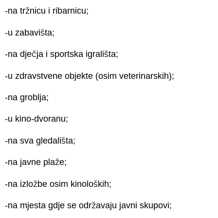
-na tržnicu i ribarnicu;
-u zabavišta;
-na dječja i sportska igrališta;
-u zdravstvene objekte (osim veterinarskih);
-na groblja;
-u kino-dvoranu;
-na sva gledališta;
-na javne plaže;
-na izložbe osim kinoloških;
-na mjesta gdje se održavaju javni skupovi;