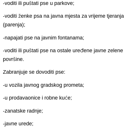
-voditi ili puštati pse u parkove;
-voditi ženke psa na javna mjesta za vrijeme tjeranja
(parenja);
-napajati pse na javnim fontanama;
-voditi ili puštati pse na ostale uređene javne zelene
površine.
Zabranjuje se dovoditi pse:
-u vozila javnog gradskog prometa;
-u prodavaonice i robne kuće;
-zanatske radnje;
-javne urede;