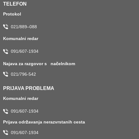
TELEFON
Protokol
021/889–088
Komunalni redar
091/607-1934
Najava za razgovor s načelnikom
021/796-542
PRIJAVA PROBLEMA
Komunalni redar
091/607-1934
Prijava održavanja nerazvrstanih cesta
091/607-1934