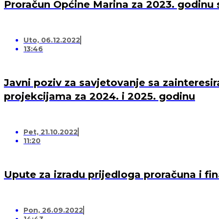
Proračun Općine Marina za 2023. godinu s
Uto, 06.12.2022
13:46
Javni poziv za savjetovanje sa zaintere
projekcijama za 2024. i 2025. godinu
Pet, 21.10.2022
11:20
Upute za izradu prijedloga proračuna i fi
Pon, 26.09.2022
14:43