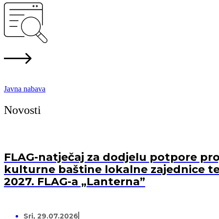
Javna nabava
Novosti
FLAG-natječaj za dodjelu potpore proj
kulturne baštine lokalne zajednice te
2027. FLAG-a „Lanterna”
Sri, 29.07.2026