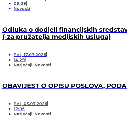
09:09
Novosti
Odluka o dodjeli financijskih sredsta
(-za pružatelja medijskih usluga)
Pet, 17.07.2026
14:29
Natječaji
,
Novosti
OBAVIJEST O OPISU POSLOVA, POD
Pet, 03.07.2026
17:05
Natječaji
,
Novosti