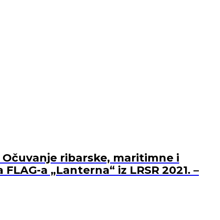
 Očuvanje ribarske, maritimne i
a FLAG-a „Lanterna“ iz LRSR 2021. –