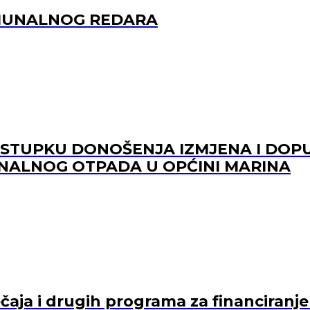
OMUNALNOG REDARA
POSTUPKU DONOŠENJA IZMJENA I DO
NALNOG OTPADA U OPĆINI MARINA
ječaja i drugih programa za financiranj