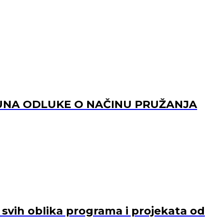
PUNA ODLUKE O NAČINU PRUŽANJA
e svih oblika programa i projekata od