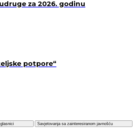
 udruge za 2026. godinu
teljske potpore“
glasnici
Savjetovanja sa zainteresiranom javnošću