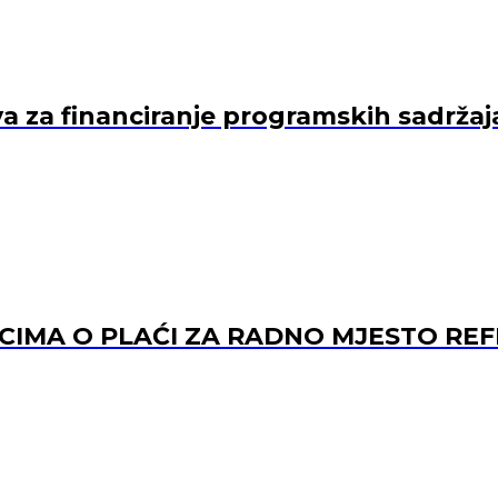
va za financiranje programskih sadržaj
ACIMA O PLAĆI ZA RADNO MJESTO 