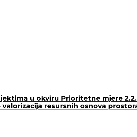
ektima u okviru Prioritetne mjere 2.2.
 valorizacija resursnih osnova prostor