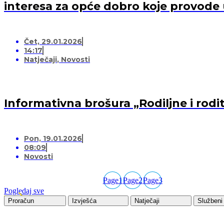
interesa za opće dobro koje provode
Čet, 29.01.2026
14:17
Natječaji
,
Novosti
Informativna brošura „Rodiljne i rodi
Pon, 19.01.2026
08:09
Novosti
Page
1
Page
2
Page
3
Pogledaj sve
Proračun
Izvješća
Natječaji
Službeni 