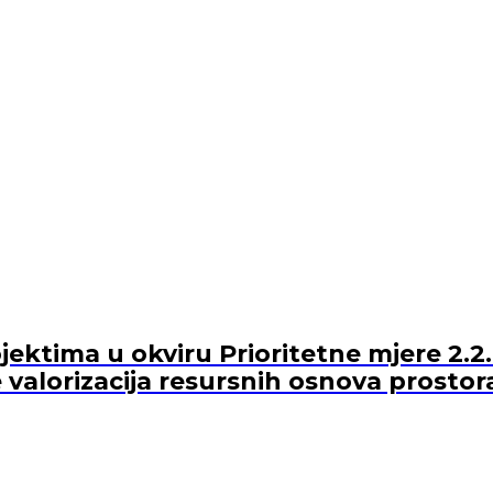
ektima u okviru Prioritetne mjere 2.2.
 valorizacija resursnih osnova prostor