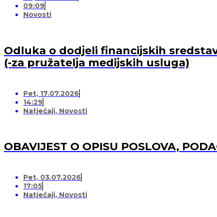
09:09
Novosti
Odluka o dodjeli financijskih sredsta
(-za pružatelja medijskih usluga)
Pet, 17.07.2026
14:29
Natječaji
,
Novosti
OBAVIJEST O OPISU POSLOVA, POD
Pet, 03.07.2026
17:05
Natječaji
,
Novosti