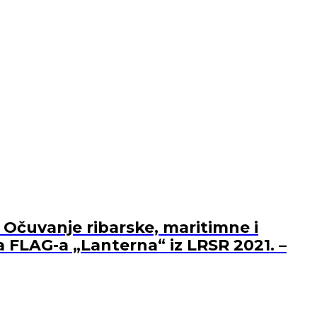
 Očuvanje ribarske, maritimne i
a FLAG-a „Lanterna“ iz LRSR 2021. –