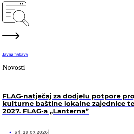
Javna nabava
Novosti
FLAG-natječaj za dodjelu potpore proj
kulturne baštine lokalne zajednice te
2027. FLAG-a „Lanterna”
Sri, 29.07.2026