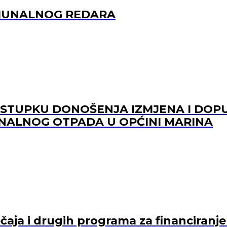
OMUNALNOG REDARA
POSTUPKU DONOŠENJA IZMJENA I DO
NALNOG OTPADA U OPĆINI MARINA
ječaja i drugih programa za financiranj