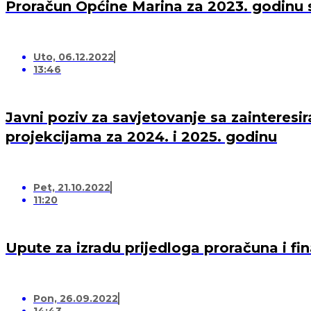
Proračun Općine Marina za 2023. godinu s
Uto, 06.12.2022
13:46
Javni poziv za savjetovanje sa zaintere
projekcijama za 2024. i 2025. godinu
Pet, 21.10.2022
11:20
Upute za izradu prijedloga proračuna i fi
Pon, 26.09.2022
14:43