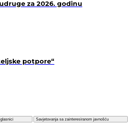
 udruge za 2026. godinu
teljske potpore“
glasnici
Savjetovanja sa zainteresiranom javnošću