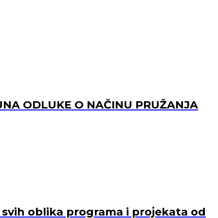
PUNA ODLUKE O NAČINU PRUŽANJA
e svih oblika programa i projekata od