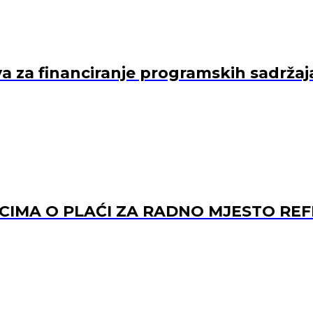
va za financiranje programskih sadržaj
ACIMA O PLAĆI ZA RADNO MJESTO 