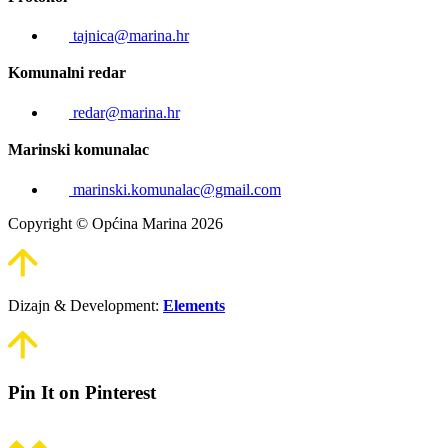
tajnica@marina.hr
Komunalni redar
redar@marina.hr
Marinski komunalac
marinski.komunalac@gmail.com
Copyright © Općina Marina 2026
Dizajn & Development:
Elements
Pin It on Pinterest