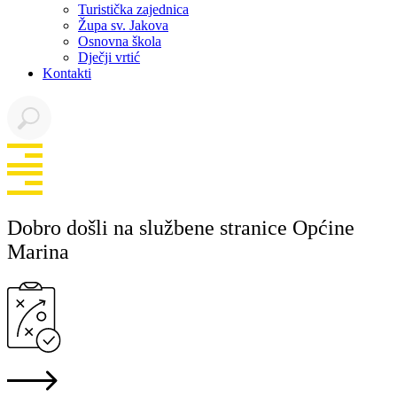
Turistička zajednica
Župa sv. Jakova
Osnovna škola
Dječji vrtić
Kontakti
Dobro došli na službene stranice Općine
Marina