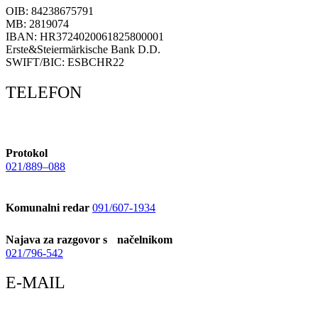
OIB: 84238675791
MB: 2819074
IBAN: HR3724020061825800001
Erste&Steiermärkische Bank D.D.
SWIFT/BIC: ESBCHR22
TELEFON
Protokol
021/889–088
Komunalni redar
091/607-1934
Najava za razgovor s načelnikom
021/796-542
E-MAIL