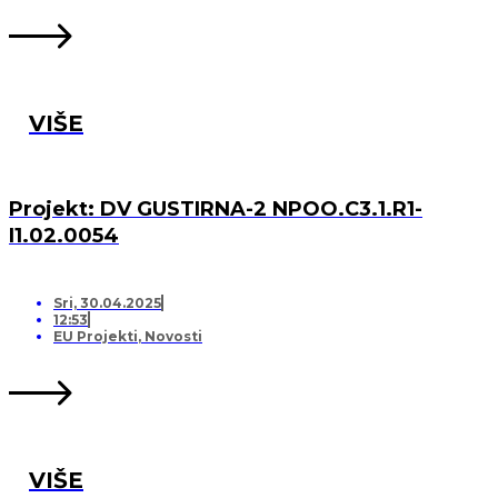
VIŠE
Projekt: DV GUSTIRNA-2 NPOO.C3.1.R1-
I1.02.0054
Sri, 30.04.2025
12:53
EU Projekti
,
Novosti
VIŠE