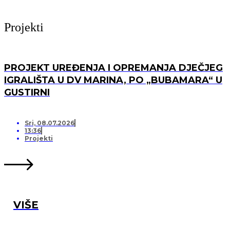
Projekti
PROJEKT UREĐENJA I OPREMANJA DJEČJEG
IGRALIŠTA U DV MARINA, PO „BUBAMARA“ U
GUSTIRNI
Sri, 08.07.2026
13:36
Projekti
VIŠE