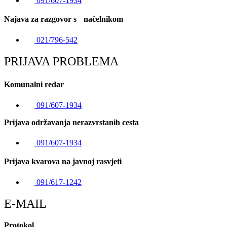
091/607-1934
Najava za razgovor s načelnikom
021/796-542
PRIJAVA PROBLEMA
Komunalni redar
091/607-1934
Prijava održavanja nerazvrstanih cesta
091/607-1934
Prijava kvarova na javnoj rasvjeti
091/617-1242
E-MAIL
Protokol