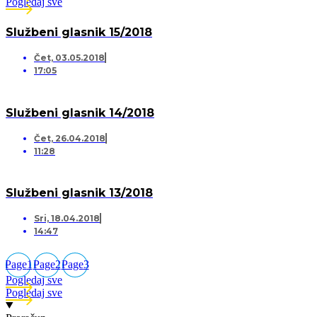
Pogledaj sve
Službeni glasnik 15/2018
Čet, 03.05.2018
17:05
Službeni glasnik 14/2018
Čet, 26.04.2018
11:28
Službeni glasnik 13/2018
Sri, 18.04.2018
14:47
Page
1
Page
2
Page
3
Pogledaj sve
Pogledaj sve