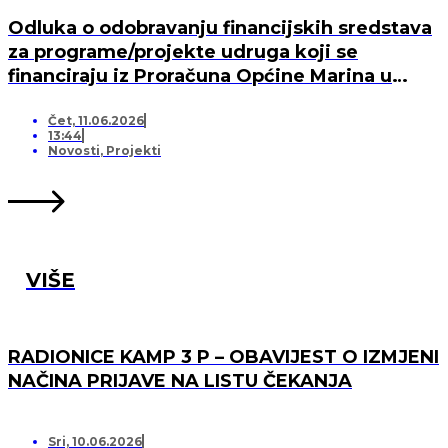
Odluka o odobravanju financijskih sredstava
za programe/projekte udruga koji se
financiraju iz Proračuna Općine Marina u
2026. godini
Čet, 11.06.2026
13:44
Novosti
,
Projekti
VIŠE
RADIONICE KAMP 3 P – OBAVIJEST O IZMJENI
NAČINA PRIJAVE NA LISTU ČEKANJA
Sri, 10.06.2026