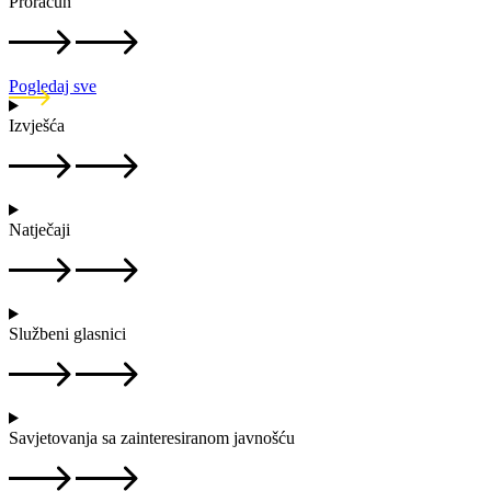
Proračun
Pogledaj sve
Izvješća
Natječaji
Službeni glasnici
Savjetovanja sa zainteresiranom javnošću