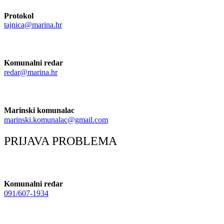
Protokol
tajnica@marina.hr
Komunalni redar
redar@marina.hr
Marinski komunalac
marinski.komunalac@gmail.com
PRIJAVA PROBLEMA
Komunalni redar
091/607-1934