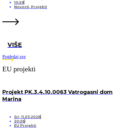
10:29
Novosti
,
Projekti
VIŠE
Pogledaj sve
EU projekti
Projekt PK.3.4.10.0063 Vatrogasni dom
Marina
Sri, 11.03.2026
20:26
EU Projekti