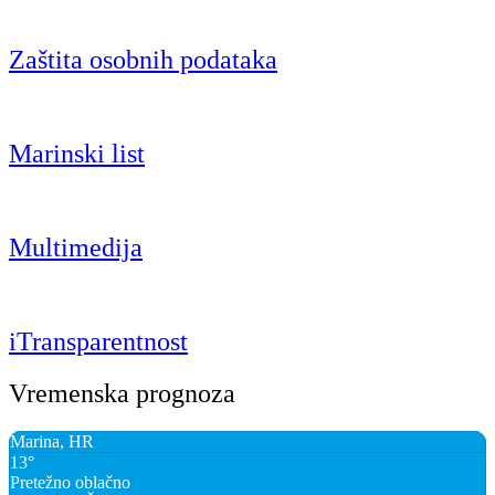
Zaštita osobnih podataka
Marinski list
Multimedija
iTransparentnost
Vremenska prognoza
Marina, HR
13°
Pretežno oblačno