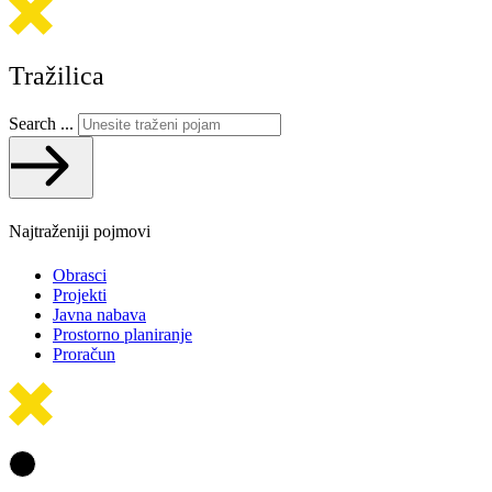
Tražilica
Search ...
Najtraženiji pojmovi
Obrasci
Projekti
Javna nabava
Prostorno planiranje
Proračun