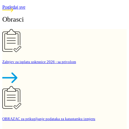
Pogledaj sve
Obrasci
Zahtjev za isplatu uskrsnice 2026 - sa privolom
OBRAZAC za prikupljanje podataka za katastarsku izmjeru