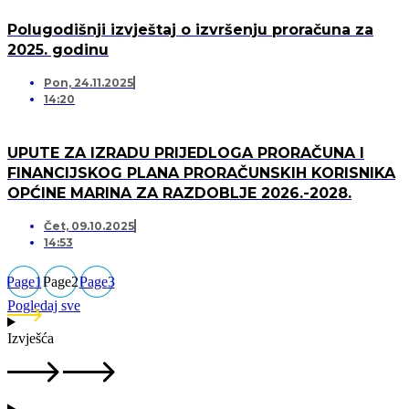
Polugodišnji izvještaj o izvršenju proračuna za
2025. godinu
Pon, 24.11.2025
14:20
UPUTE ZA IZRADU PRIJEDLOGA PRORAČUNA I
FINANCIJSKOG PLANA PRORAČUNSKIH KORISNIKA
OPĆINE MARINA ZA RAZDOBLJE 2026.-2028.
Čet, 09.10.2025
14:53
Page
1
Page
2
Page
3
Pogledaj sve
Izvješća