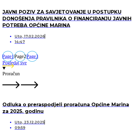
JAVNI POZIV ZA SAVJETOVANJE U POSTUPKU
DONOŠENJA PRAVILNIKA O FINANCIRANJU JAVNIH
POTREBA OPĆINE MARINA
Uto, 17.02.2026
14:47
Page
1
Page
2
Page
3
Pogledaj sve
Proračun
Odluka o preraspodjeli proračuna Općine Marina
za 2025. godinu
Uto, 23.12.2025
09:59