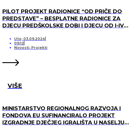
PILOT PROJEKT RADIONICE “OD PRIČE DO
PREDSTAVE” – BESPLATNE RADIONICE ZA
DJECU PREDŠKOLSKE DOBI I DJECU OD I-IV
RAZREDA OSNOVNE ŠKOLE
Uto, 03.09.2024
09:12
Novosti
,
Projekti
VIŠE
MINISTARSTVO REGIONALNOG RAZVOJA I
FONDOVA EU SUFINANCIRALO PROJEKT
IZGRADNJE DJEČJEG IGRALIŠTA U NASELJU
MARINA