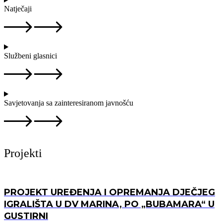
Natječaji
Službeni glasnici
Savjetovanja sa zainteresiranom javnošću
Projekti
PROJEKT UREĐENJA I OPREMANJA DJEČJEG
IGRALIŠTA U DV MARINA, PO „BUBAMARA“ U
GUSTIRNI