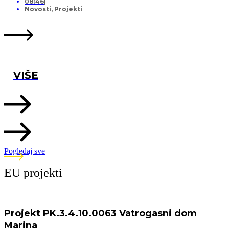
08:46
Novosti
,
Projekti
VIŠE
Pogledaj sve
EU projekti
Projekt PK.3.4.10.0063 Vatrogasni dom
Marina