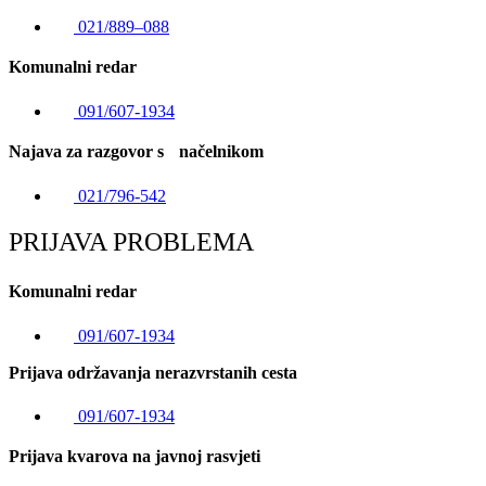
021/889–088
Komunalni redar
091/607-1934
Najava za razgovor s načelnikom
021/796-542
PRIJAVA PROBLEMA
Komunalni redar
091/607-1934
Prijava održavanja nerazvrstanih cesta
091/607-1934
Prijava kvarova na javnoj rasvjeti