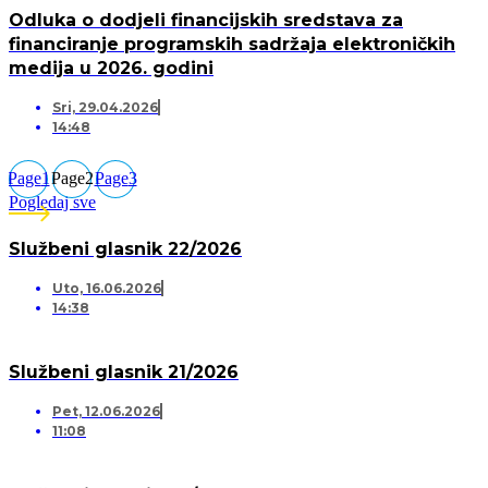
Odluka o dodjeli financijskih sredstava za
financiranje programskih sadržaja elektroničkih
medija u 2026. godini
Sri, 29.04.2026
14:48
Page
1
Page
2
Page
3
Pogledaj sve
Službeni glasnik 22/2026
Uto, 16.06.2026
14:38
Službeni glasnik 21/2026
Pet, 12.06.2026
11:08