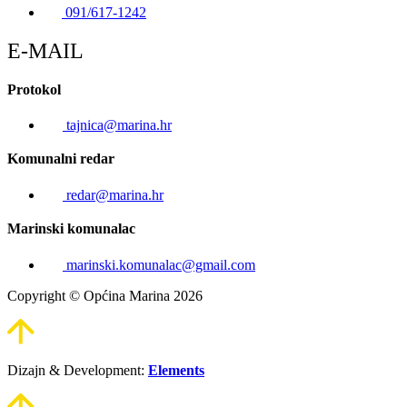
091/617-1242
E-MAIL
Protokol
tajnica@marina.hr
Komunalni redar
redar@marina.hr
Marinski komunalac
marinski.komunalac@gmail.com
Copyright © Općina Marina 2026
Dizajn & Development:
Elements