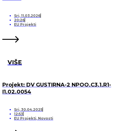
Sri, 11.03.2026
20:26
EU Projekti
VIŠE
Projekt: DV GUSTIRNA-2 NPOO.C3.1.R1-
I1.02.0054
Sri, 30.04.2025
12:53
EU Projekti
,
Novosti