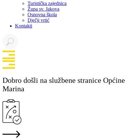
Turistička zajednica
Župa sv. Jakova
Osnovna škola
Dječji vrtić
Kontakti
Dobro došli na službene stranice Općine
Marina