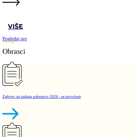
VIŠE
Pogledaj sve
Obrasci
Zahtjev za isplatu uskrsnice 2026 - sa privolom