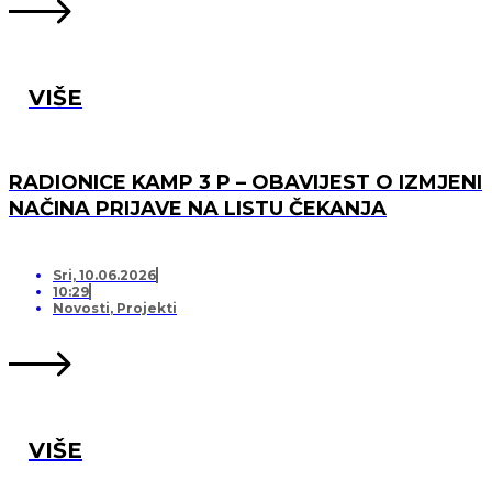
VIŠE
RADIONICE KAMP 3 P – OBAVIJEST O IZMJENI
NAČINA PRIJAVE NA LISTU ČEKANJA
Sri, 10.06.2026
10:29
Novosti
,
Projekti
VIŠE