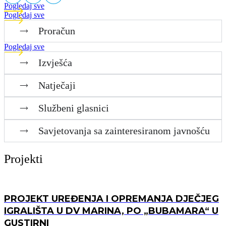
Pogledaj sve
Pogledaj sve
Proračun
Pogledaj sve
Izvješća
Natječaji
Službeni glasnici
Savjetovanja sa zainteresiranom javnošću
Projekti
PROJEKT UREĐENJA I OPREMANJA DJEČJEG
IGRALIŠTA U DV MARINA, PO „BUBAMARA“ U
GUSTIRNI