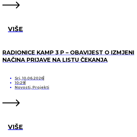
VIŠE
RADIONICE KAMP 3 P – OBAVIJEST O IZMJENI
NAČINA PRIJAVE NA LISTU ČEKANJA
Sri, 10.06.2026
10:29
Novosti
,
Projekti
VIŠE