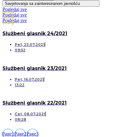
Savjetovanja sa zainteresiranom javnošću
Pogledaj sve
Pogledaj sve
Pogledaj sve
Službeni glasnik 24/2021
Pet, 23.07.2021
09:52
Službeni glasnik 23/2021
Pet, 16.07.2021
13:22
Službeni glasnik 22/2021
Čet, 08.07.2021
08:28
Page
1
Page
2
Page
3