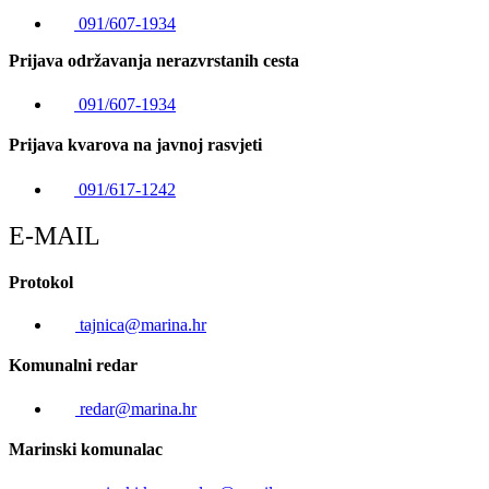
091/607-1934
Prijava održavanja nerazvrstanih cesta
091/607-1934
Prijava kvarova na javnoj rasvjeti
091/617-1242
E-MAIL
Protokol
tajnica@marina.hr
Komunalni redar
redar@marina.hr
Marinski komunalac