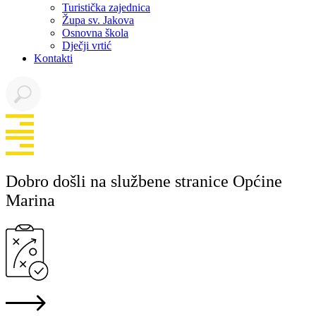
Turistička zajednica
Župa sv. Jakova
Osnovna škola
Dječji vrtić
Kontakti
Dobro došli na službene stranice Općine
Marina