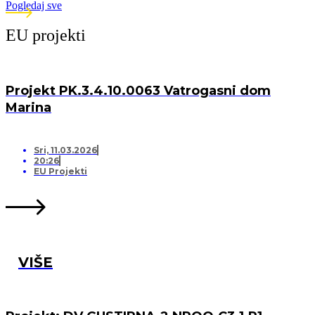
Pogledaj sve
EU projekti
Projekt PK.3.4.10.0063 Vatrogasni dom
Marina
Sri, 11.03.2026
20:26
EU Projekti
VIŠE