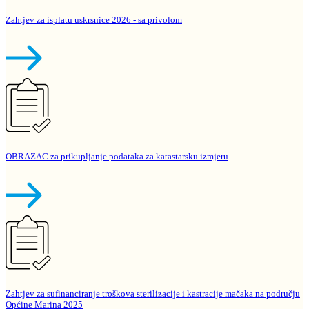
Zahtjev za isplatu uskrsnice 2026 - sa privolom
OBRAZAC za prikupljanje podataka za katastarsku izmjeru
Zahtjev za sufinanciranje troškova sterilizacije i kastracije mačaka na području
Općine Marina 2025