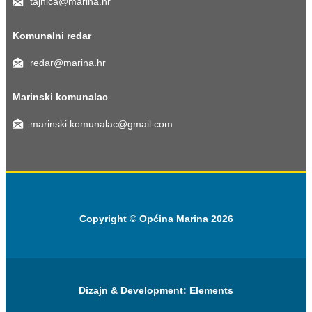
tajnica@marina.hr
Komunalni redar
redar@marina.hr
Marinski komunalac
marinski.komunalac@gmail.com
Copyright © Općina Marina 2026
Dizajn & Development:
Elements