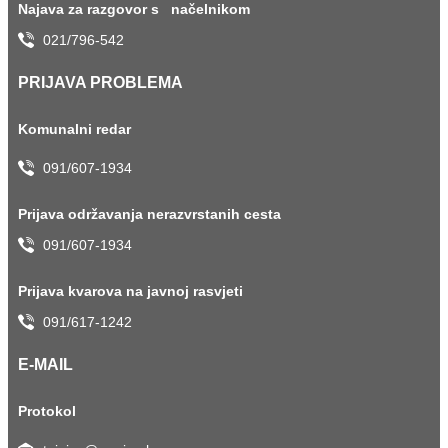
Najava za razgovor s načelnikom
021/796-542
PRIJAVA PROBLEMA
Komunalni redar
091/607-1934
Prijava održavanja nerazvrstanih cesta
091/607-1934
Prijava kvarova na javnoj rasvjeti
091/617-1242
E-MAIL
Protokol