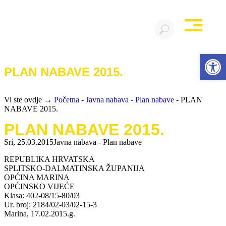
Open 
PLAN NABAVE 2015.
Vi ste ovdje →
Početna
-
Javna nabava - Plan nabave
-
PLAN
NABAVE 2015.
PLAN NABAVE 2015.
Sri, 25.03.2015
Javna nabava - Plan nabave
REPUBLIKA HRVATSKA
SPLITSKO-DALMATINSKA ŽUPANIJA
OPĆINA MARINA
OPĆINSKO VIJEĆE
Klasa: 402-08/15-80/03
Ur. broj: 2184/02-03/02-15-3
Marina, 17.02.2015.g.