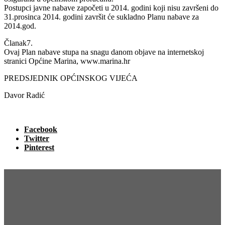
Postupci javne nabave započeti u 2014. godini koji nisu završeni do
31.prosinca 2014. godini završit će sukladno Planu nabave za
2014.god.
Članak7.
Ovaj Plan nabave stupa na snagu danom objave na internetskoj
stranici Općine Marina, www.marina.hr
PREDSJEDNIK OPĆINSKOG VIJEĆA
Davor Radić
Facebook
Twitter
Pinterest