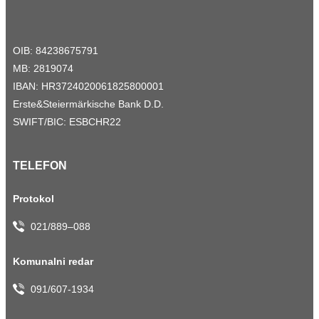
OIB: 84238675791
MB: 2819074
IBAN: HR3724020061825800001
Erste&Steiermärkische Bank D.D.
SWIFT/BIC: ESBCHR22
TELEFON
Protokol
021/889–088
Komunalni redar
091/607-1934