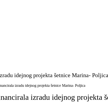
izradu idejnog projekta šetnice Marina- Poljic
nancirala izradu idejnog projekta šetnice Marina- Poljica
nancirala izradu idejnog projekta š