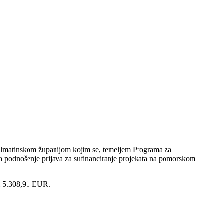
-dalmatinskom županijom kojim se, temeljem Programa za
a podnošenje prijava za sufinanciranje projekata na pomorskom
li 5.308,91 EUR.