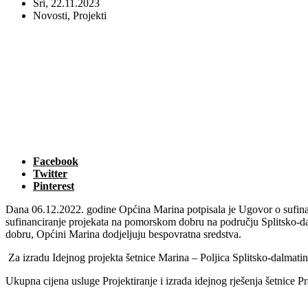
Sri, 22.11.2023
Novosti
,
Projekti
Facebook
Twitter
Pinterest
Dana 06.12.2022. godine Općina Marina potpisala je Ugovor o sufinan
sufinanciranje projekata na pomorskom dobru na području Splitsko-da
dobru, Općini Marina dodjeljuju bespovratna sredstva.
Za izradu Idejnog projekta šetnice Marina – Poljica Splitsko-dalmati
Ukupna cijena usluge Projektiranje i izrada idejnog rješenja šetnice 