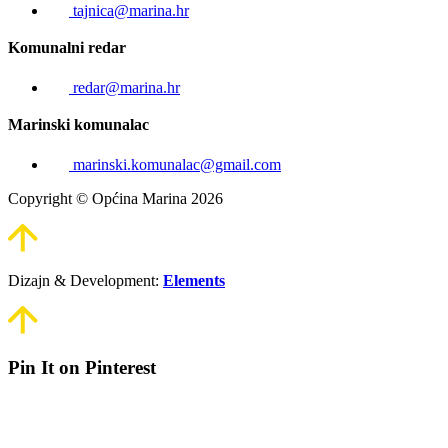
tajnica@marina.hr
Komunalni redar
redar@marina.hr
Marinski komunalac
marinski.komunalac@gmail.com
Copyright © Općina Marina 2026
Dizajn & Development:
Elements
Pin It on Pinterest