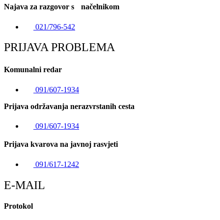
Najava za razgovor s načelnikom
021/796-542
PRIJAVA PROBLEMA
Komunalni redar
091/607-1934
Prijava održavanja nerazvrstanih cesta
091/607-1934
Prijava kvarova na javnoj rasvjeti
091/617-1242
E-MAIL
Protokol