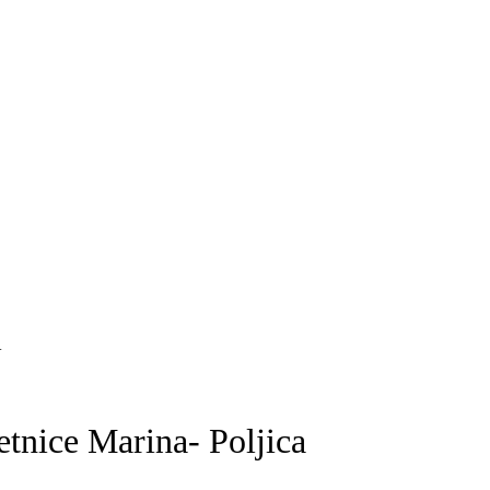
a
etnice Marina- Poljica