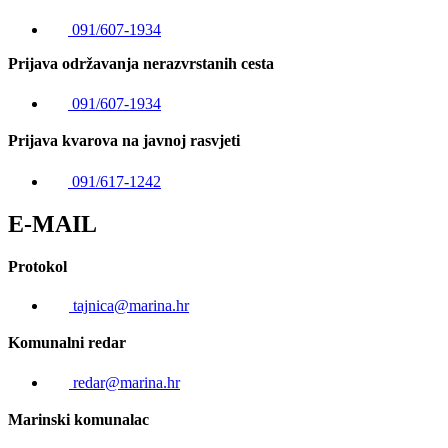
091/607-1934
Prijava održavanja nerazvrstanih cesta
091/607-1934
Prijava kvarova na javnoj rasvjeti
091/617-1242
E-MAIL
Protokol
tajnica@marina.hr
Komunalni redar
redar@marina.hr
Marinski komunalac