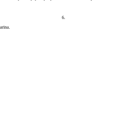
6.
arina.