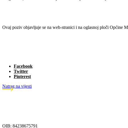
Ovaj poziv objavljuje se na web-stranici i na oglasnoj ploči Općine M
Facebook
Twitter
Pinterest
Natrag na vijesti
OIB: 84238675791