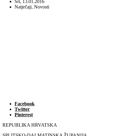
Sri, 13.01.2016
Natječaji
,
Novosti
Facebook
Twitter
Pinterest
REPUBLIKA HRVATSKA
SPLITSKO-DALMATINSKA ŽUPANIJA