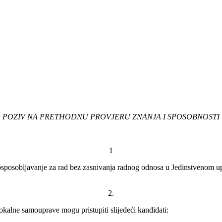
POZIV NA PRETHODNU PROVJERU ZNANJA I SPOSOBNOSTI
1
o osposobljavanje za rad bez zasnivanja radnog odnosa u Jedinstvenom
2.
lokalne samouprave mogu pristupiti slijedeći kandidati: