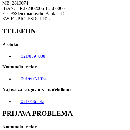
MB: 2819074
IBAN: HR3724020061825800001
Erste&Steiermärkische Bank D.D.
SWIFT/BIC: ESBCHR22
TELEFON
Protokol
021/889–088
Komunalni redar
091/607-1934
Najava za razgovor s načelnikom
021/796-542
PRIJAVA PROBLEMA
Komunalni redar