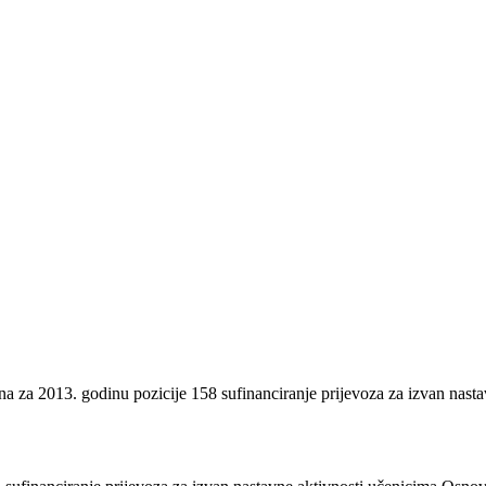
a za 2013. godinu pozicije 158 sufinanciranje prijevoza za izvan nas