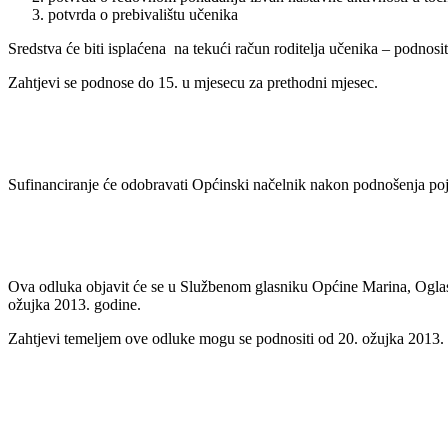
potvrda o prebivalištu učenika
Sredstva će biti isplaćena na tekući račun roditelja učenika – podnosit
Zahtjevi se podnose do 15. u mjesecu za prethodni mjesec.
Sufinanciranje će odobravati Općinski načelnik nakon podnošenja po
Ova odluka objavit će se u Službenom glasniku Općine Marina, Ogla
ožujka 2013. godine.
Zahtjevi temeljem ove odluke mogu se podnositi od 20. ožujka 2013.