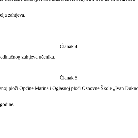
elja zahtjeva.
Članak 4.
jedinačnog zahtjeva učenika.
Članak 5.
snoj ploči Općine Marina i Oglasnoj ploči Osnovne Škole „Ivan Duknov
 godine.