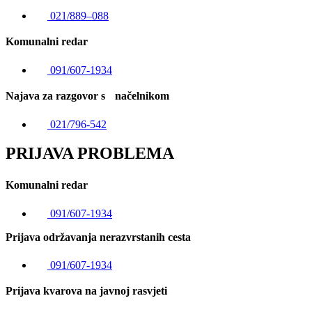
021/889–088
Komunalni redar
091/607-1934
Najava za razgovor s načelnikom
021/796-542
PRIJAVA PROBLEMA
Komunalni redar
091/607-1934
Prijava održavanja nerazvrstanih cesta
091/607-1934
Prijava kvarova na javnoj rasvjeti