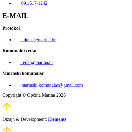
091/617-1242
E-MAIL
Protokol
tajnica@marina.hr
Komunalni redar
redar@marina.hr
Marinski komunalac
marinski.komunalac@gmail.com
Copyright © Općina Marina 2026
Dizajn & Development:
Elements