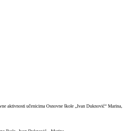
tavne aktivnosti učenicima Osnovne škole „Ivan Duknović“ Marina,