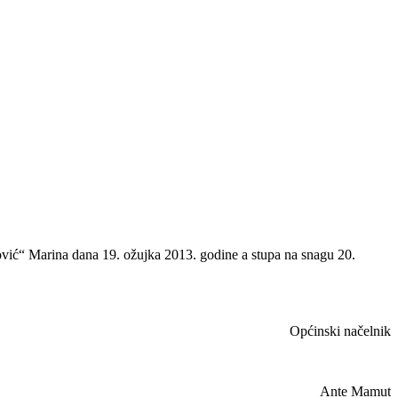
ić“ Marina dana 19. ožujka 2013. godine a stupa na snagu 20.
Općinski načelnik
Ante Mamut