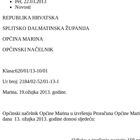
Pet, 22.03.2013
Novosti
REPUBLIKA HRVATSKA
SPLITSKO DALMATINSKA ŽUPANIJA
OPĆINA MARINA
OPĆINSKI NAČELNIK
Klasa:620/01/13-10/01
Ur broj: 2184/02-52/01-13-1
Marina, 19.ožujka 2013. godine.
Općinski načelnik Općine Marina u izvršenju Proračuna Općine Marin
dana 13. ožujka 2013. godine donosi sljedeću: