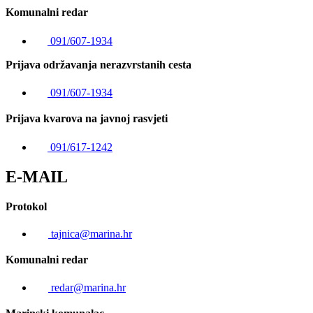
Komunalni redar
091/607-1934
Prijava održavanja nerazvrstanih cesta
091/607-1934
Prijava kvarova na javnoj rasvjeti
091/617-1242
E-MAIL
Protokol
tajnica@marina.hr
Komunalni redar
redar@marina.hr