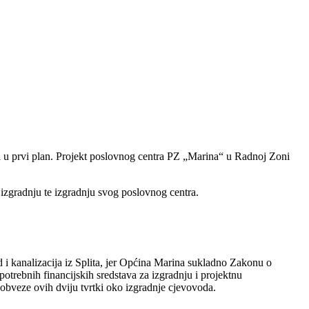
ni u prvi plan. Projekt poslovnog centra PZ „Marina“ u Radnoj Zoni
 izgradnju te izgradnju svog poslovnog centra.
 i kanalizacija iz Splita, jer Općina Marina sukladno Zakonu o
otrebnih financijskih sredstava za izgradnju i projektnu
 obveze ovih dviju tvrtki oko izgradnje cjevovoda.