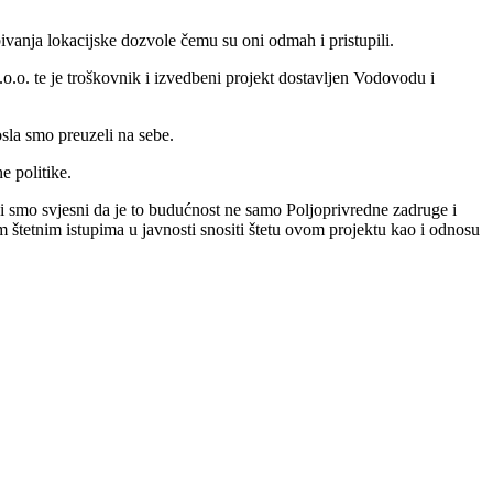
ivanja lokacijske dozvole čemu su oni odmah i pristupili.
.o. te je troškovnik i izvedbeni projekt dostavljen Vodovodu i
sla smo preuzeli na sebe.
e politike.
 Mi smo svjesni da je to budućnost ne samo Poljoprivredne zadruge i
m štetnim istupima u javnosti snositi štetu ovom projektu kao i odnosu