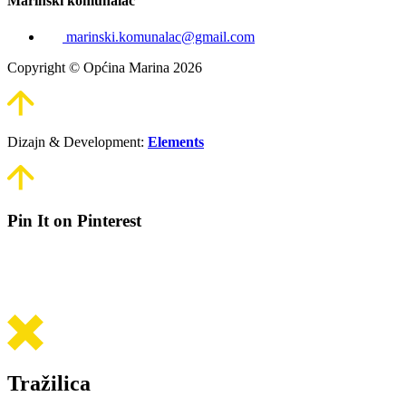
Marinski komunalac
marinski.komunalac@gmail.com
Copyright © Općina Marina 2026
Dizajn & Development:
Elements
Pin It on Pinterest
Tražilica