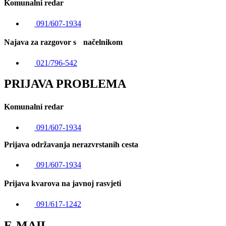
Komunalni redar
091/607-1934
Najava za razgovor s načelnikom
021/796-542
PRIJAVA PROBLEMA
Komunalni redar
091/607-1934
Prijava održavanja nerazvrstanih cesta
091/607-1934
Prijava kvarova na javnoj rasvjeti
091/617-1242
E-MAIL