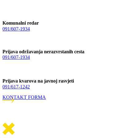
Komunalni redar
091/607-1934
Prijava održavanja nerazvrstanih cesta
091/607-1934
Prijava kvarova na javnoj rasvjeti
091/617-1242
KONTAKT FORMA