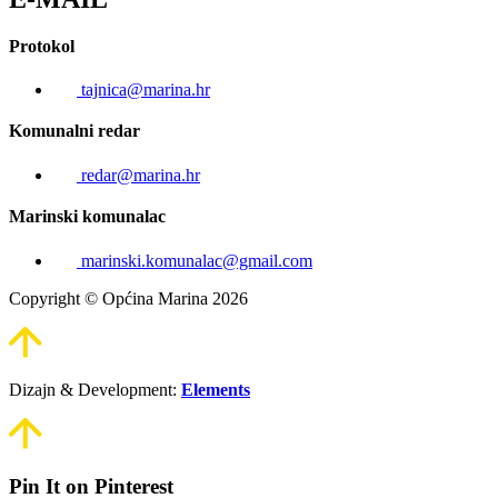
Protokol
tajnica@marina.hr
Komunalni redar
redar@marina.hr
Marinski komunalac
marinski.komunalac@gmail.com
Copyright © Općina Marina 2026
Dizajn & Development:
Elements
Pin It on Pinterest