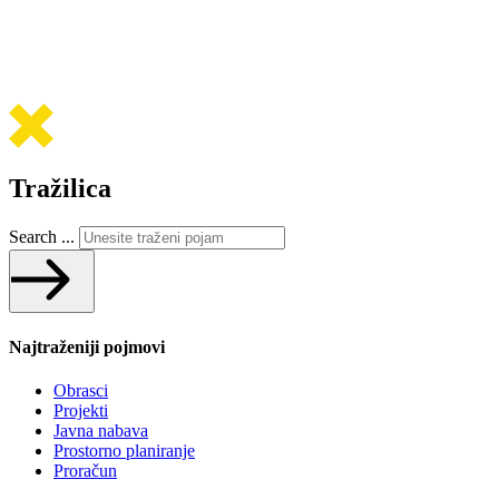
Tražilica
Search ...
Najtraženiji pojmovi
Obrasci
Projekti
Javna nabava
Prostorno planiranje
Proračun