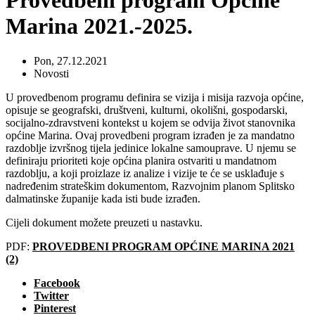
Provedbeni program Općine
Marina 2021.-2025.
Pon, 27.12.2021
Novosti
U provedbenom programu definira se vizija i misija razvoja općine,
opisuje se geografski, društveni, kulturni, okolišni, gospodarski,
socijalno-zdravstveni kontekst u kojem se odvija život stanovnika
općine Marina. Ovaj provedbeni program izrađen je za mandatno
razdoblje izvršnog tijela jedinice lokalne samouprave. U njemu se
definiraju prioriteti koje općina planira ostvariti u mandatnom
razdoblju, a koji proizlaze iz analize i vizije te će se usklađuje s
nadređenim strateškim dokumentom, Razvojnim planom Splitsko
dalmatinske županije kada isti bude izrađen.
Cijeli dokument možete preuzeti u nastavku.
PDF:
PROVEDBENI PROGRAM OPĆINE MARINA 2021
(2)
Facebook
Twitter
Pinterest