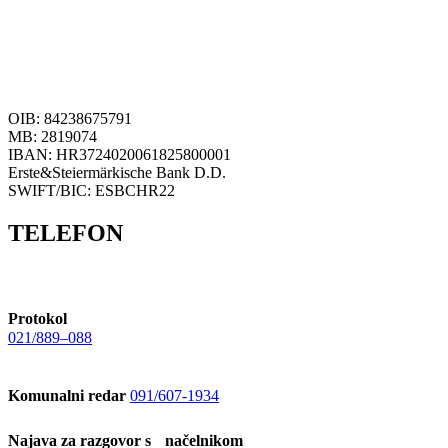
OIB: 84238675791
MB: 2819074
IBAN: HR3724020061825800001
Erste&Steiermärkische Bank D.D.
SWIFT/BIC: ESBCHR22
TELEFON
Protokol
021/889–088
Komunalni redar
091/607-1934
Najava za razgovor s načelnikom