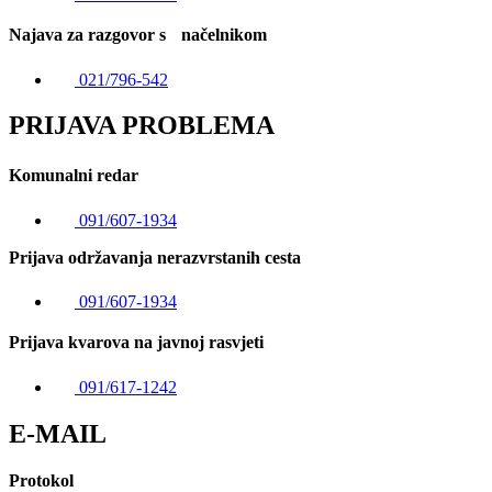
Najava za razgovor s načelnikom
021/796-542
PRIJAVA PROBLEMA
Komunalni redar
091/607-1934
Prijava održavanja nerazvrstanih cesta
091/607-1934
Prijava kvarova na javnoj rasvjeti
091/617-1242
E-MAIL
Protokol