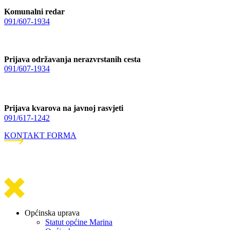
Komunalni redar
091/607-1934
Prijava održavanja nerazvrstanih cesta
091/607-1934
Prijava kvarova na javnoj rasvjeti
091/617-1242
KONTAKT FORMA
Općinska uprava
Statut općine Marina