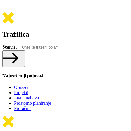
Tražilica
Search ...
Najtraženiji pojmovi
Obrasci
Projekti
Javna nabava
Prostorno planiranje
Proračun