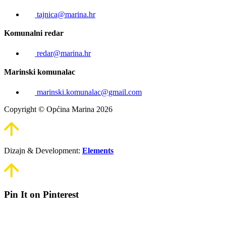
tajnica@marina.hr
Komunalni redar
redar@marina.hr
Marinski komunalac
marinski.komunalac@gmail.com
Copyright © Općina Marina 2026
Dizajn & Development:
Elements
Pin It on Pinterest