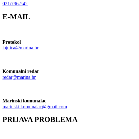
021/796-542
E-MAIL
Protokol
tajnica@marina.hr
Komunalni redar
redar@marina.hr
Marinski komunalac
marinski.komunalac@gmail.com
PRIJAVA PROBLEMA