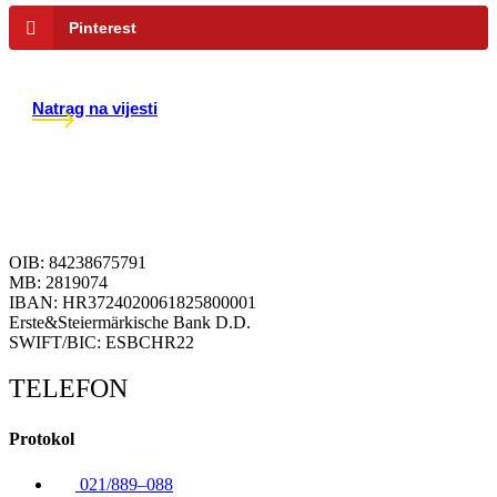
Pinterest
Natrag na vijesti
OIB: 84238675791
MB: 2819074
IBAN: HR3724020061825800001
Erste&Steiermärkische Bank D.D.
SWIFT/BIC: ESBCHR22
TELEFON
Protokol
021/889–088