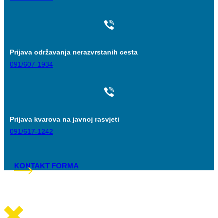
Prijava održavanja nerazvrstanih cesta
091/607-1934
Prijava kvarova na javnoj rasvjeti
091/617-1242
KONTAKT FORMA