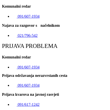
Komunalni redar
091/607-1934
Najava za razgovor s načelnikom
021/796-542
PRIJAVA PROBLEMA
Komunalni redar
091/607-1934
Prijava održavanja nerazvrstanih cesta
091/607-1934
Prijava kvarova na javnoj rasvjeti
091/617-1242