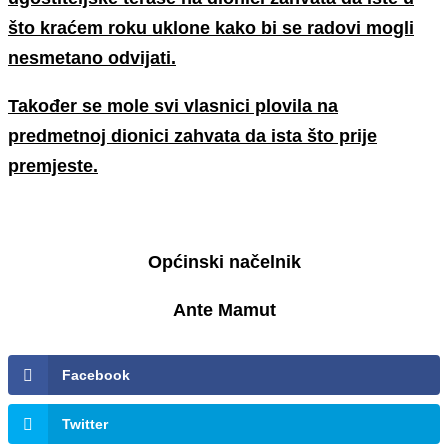
što kraćem roku uklone kako bi se radovi mogli
nesmetano odvijati.
Također se mole svi vlasnici plovila na
predmetnoj dionici zahvata da ista što prije
premjeste.
Općinski načelnik
Ante Mamut
Facebook
Twitter