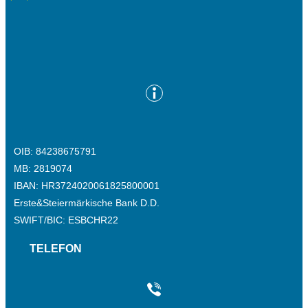
OIB: 84238675791
MB: 2819074
IBAN: HR3724020061825800001
Erste&Steiermärkische Bank D.D.
SWIFT/BIC: ESBCHR22
TELEFON