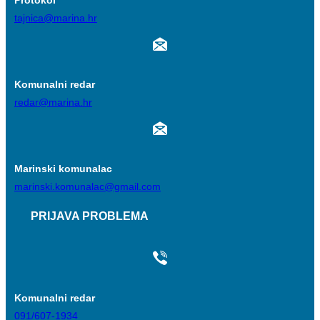
Protokol
tajnica@marina.hr
Komunalni redar
redar@marina.hr
Marinski komunalac
marinski.komunalac@gmail.com
PRIJAVA PROBLEMA
Komunalni redar
091/607-1934