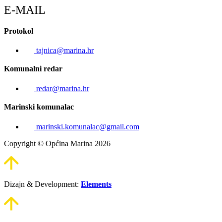
E-MAIL
Protokol
tajnica@marina.hr
Komunalni redar
redar@marina.hr
Marinski komunalac
marinski.komunalac@gmail.com
Copyright © Općina Marina 2026
Dizajn & Development:
Elements