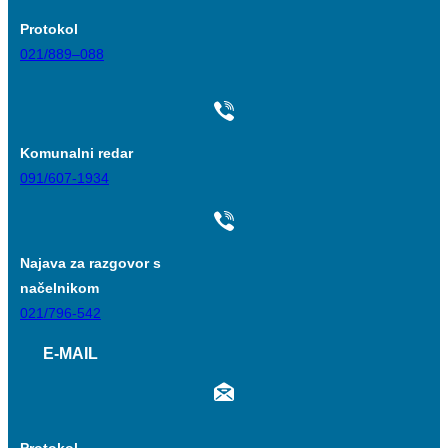
Protokol
021/889–088
Komunalni redar
091/607-1934
Najava za razgovor s
načelnikom
021/796-542
E-MAIL