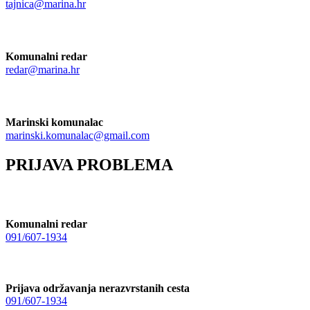
tajnica@marina.hr
Komunalni redar
redar@marina.hr
Marinski komunalac
marinski.komunalac@gmail.com
PRIJAVA PROBLEMA
Komunalni redar
091/607-1934
Prijava održavanja nerazvrstanih cesta
091/607-1934