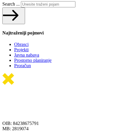
Search ...
Najtraženiji pojmovi
Obrasci
Projekti
Javna nabava
Prostorno planiranje
Proračun
OIB: 84238675791
MB: 2819074