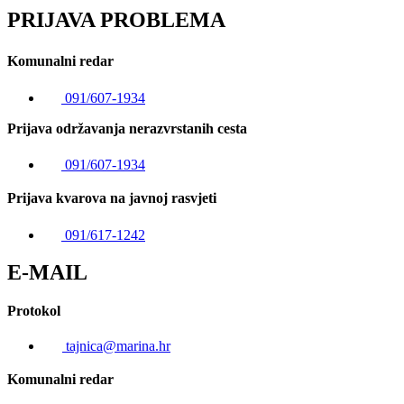
PRIJAVA PROBLEMA
Komunalni redar
091/607-1934
Prijava održavanja nerazvrstanih cesta
091/607-1934
Prijava kvarova na javnoj rasvjeti
091/617-1242
E-MAIL
Protokol
tajnica@marina.hr
Komunalni redar