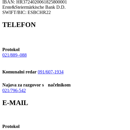
IBAN: HR3724020061825800001
Erste&Steiermärkische Bank D.D.
SWIFT/BIC: ESBCHR22
TELEFON
Protokol
021/889–088
Komunalni redar
091/607-1934
Najava za razgovor s načelnikom
021/796-542
E-MAIL
Protokol