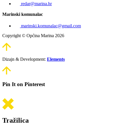
redar@marina.hr
Marinski komunalac
marinski.komunalac@gmail.com
Copyright © Općina Marina 2026
Dizajn & Development:
Elements
Pin It on Pinterest
Tražilica