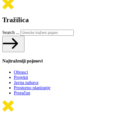
Tražilica
Search ...
Najtraženiji pojmovi
Obrasci
Projekti
Javna nabava
Prostorno planiranje
Proračun