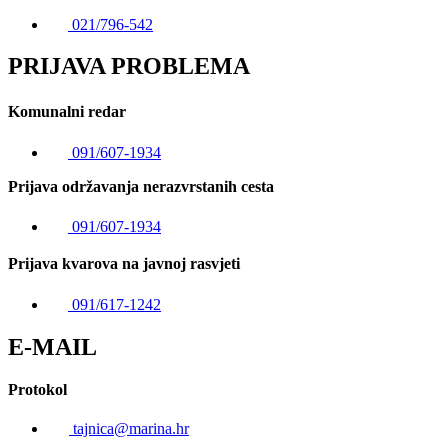
021/796-542
PRIJAVA PROBLEMA
Komunalni redar
091/607-1934
Prijava održavanja nerazvrstanih cesta
091/607-1934
Prijava kvarova na javnoj rasvjeti
091/617-1242
E-MAIL
Protokol
tajnica@marina.hr