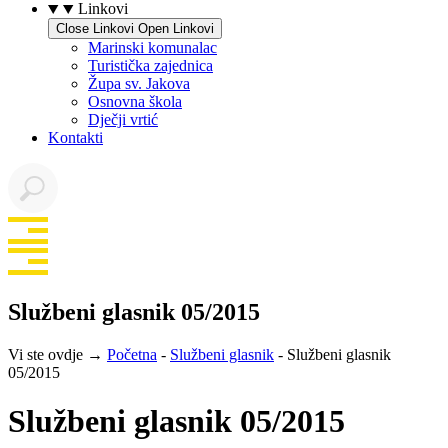
Linkovi
Close Linkovi
Open Linkovi
Marinski komunalac
Turistička zajednica
Župa sv. Jakova
Osnovna škola
Dječji vrtić
Kontakti
Službeni glasnik 05/2015
Vi ste ovdje →
Početna
-
Službeni glasnik
-
Službeni glasnik
05/2015
Službeni glasnik 05/2015