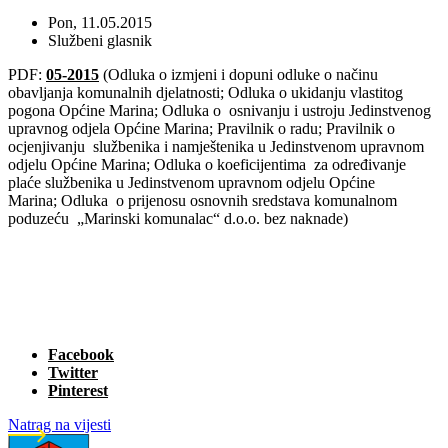
Pon, 11.05.2015
Službeni glasnik
PDF:
05-2015
(Odluka o izmjeni i dopuni odluke o načinu
obavljanja komunalnih djelatnosti; Odluka o ukidanju vlastitog
pogona Općine Marina; Odluka o osnivanju i ustroju Jedinstvenog
upravnog odjela Općine Marina; Pravilnik o radu; Pravilnik o
ocjenjivanju službenika i namještenika u Jedinstvenom upravnom
odjelu Općine Marina; Odluka o koeficijentima za određivanje
plaće službenika u Jedinstvenom upravnom odjelu Općine
Marina; Odluka o prijenosu osnovnih sredstava komunalnom
poduzeću „Marinski komunalac“ d.o.o. bez naknade)
Facebook
Twitter
Pinterest
Natrag na vijesti