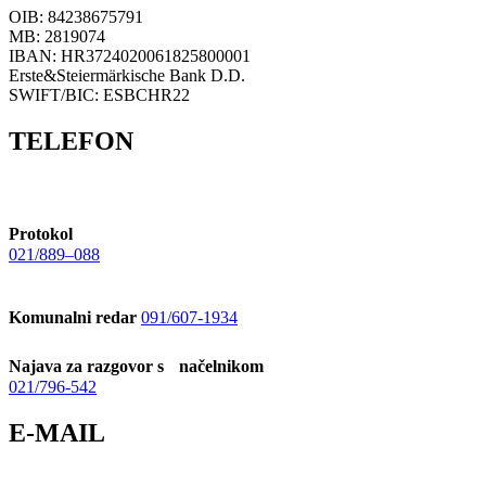
OIB: 84238675791
MB: 2819074
IBAN: HR3724020061825800001
Erste&Steiermärkische Bank D.D.
SWIFT/BIC: ESBCHR22
TELEFON
Protokol
021/889–088
Komunalni redar
091/607-1934
Najava za razgovor s načelnikom
021/796-542
E-MAIL