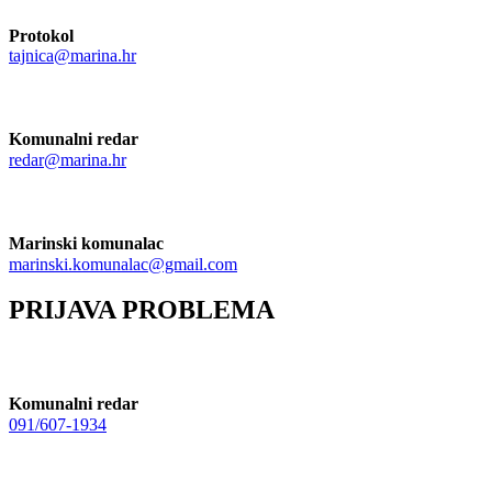
Protokol
tajnica@marina.hr
Komunalni redar
redar@marina.hr
Marinski komunalac
marinski.komunalac@gmail.com
PRIJAVA PROBLEMA
Komunalni redar
091/607-1934