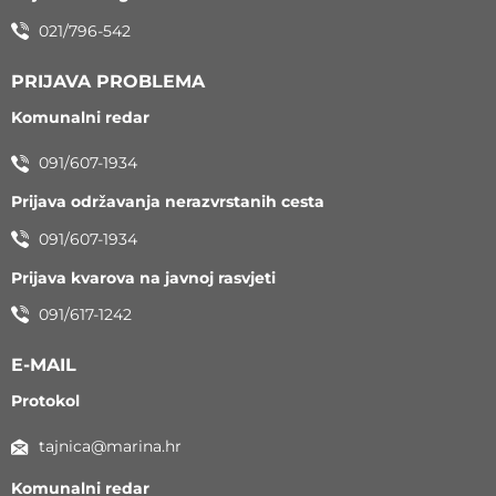
021/796-542
PRIJAVA PROBLEMA
Komunalni redar
091/607-1934
Prijava održavanja nerazvrstanih cesta
091/607-1934
Prijava kvarova na javnoj rasvjeti
091/617-1242
E-MAIL
Protokol
tajnica@marina.hr
Komunalni redar