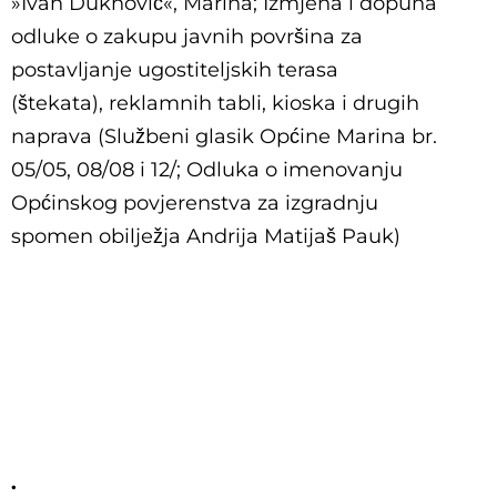
»Ivan Duknović«, Marina; Izmjena i dopuna
odluke
o zakupu javnih površina za
postavljanje ugostiteljskih terasa
(štekata), reklamnih tabli, kioska i drugih
naprava (Službeni glasik Općine Marina br.
05/05, 08/08 i 12/; Odluka o imenovanju
Općinskog povjerenstva za izgradnju
spomen obilježja Andrija Matijaš Pauk)
.