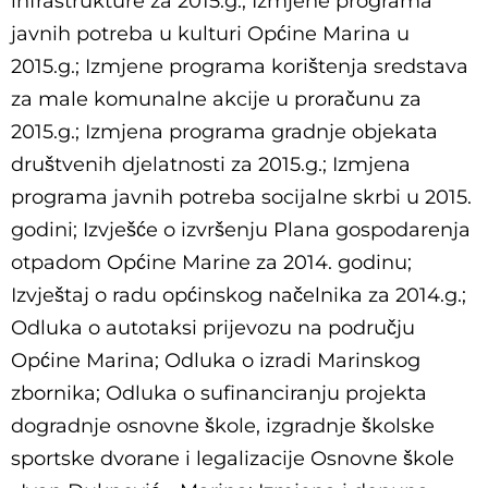
infrastrukture za 2015.g.; Izmjene programa
javnih potreba u kulturi Općine Marina u
2015.g.; Izmjene programa korištenja sredstava
za male komunalne akcije u proračunu za
2015.g.; Izmjena programa gradnje objekata
društvenih djelatnosti za 2015.g.; Izmjena
programa javnih potreba socijalne skrbi u 2015.
godini; Izvješće o izvršenju Plana gospodarenja
otpadom Općine Marine za 2014. godinu;
Izvještaj o radu općinskog načelnika za 2014.g.;
Odluka o autotaksi prijevozu na području
Općine Marina; Odluka o izradi Marinskog
zbornika; Odluka
o sufinanciranju projekta
dogradnje osnovne škole, izgradnje školske
sportske dvorane i legalizacije Osnovne škole