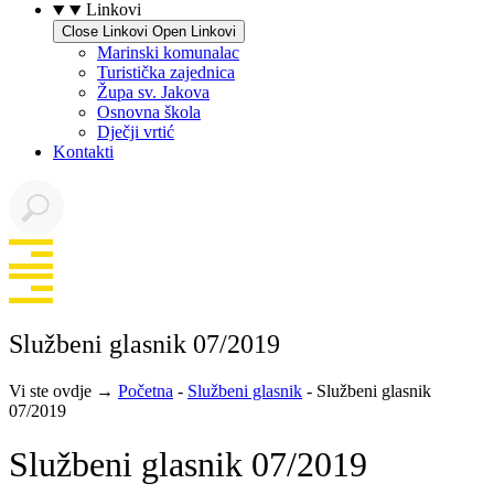
Linkovi
Close Linkovi
Open Linkovi
Marinski komunalac
Turistička zajednica
Župa sv. Jakova
Osnovna škola
Dječji vrtić
Kontakti
Službeni glasnik 07/2019
Vi ste ovdje →
Početna
-
Službeni glasnik
-
Službeni glasnik
07/2019
Službeni glasnik 07/2019