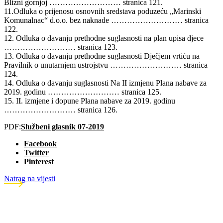
Blizni gornjoj ……………………… stranica 121.
11.Odluka o prijenosu osnovnih sredstava poduzeću „Marinski
Komunalnac“ d.o.o. bez naknade ……………………… stranica
122.
12. Odluka o davanju prethodne suglasnosti na plan upisa djece
……………………… stranica 123.
13. Odluka o davanju prethodne suglasnosti Dječjem vrtiću na
Pravilnik o unutarnjem ustrojstvu ……………………… stranica
124.
14. Odluka o davanju suglasnosti Na II izmjenu Plana nabave za
2019. godinu ……………………… stranica 125.
15. II. izmjene i dopune Plana nabave za 2019. godinu
……………………… stranica 126.
PDF:
Službeni glasnik 07-2019
Facebook
Twitter
Pinterest
Natrag na vijesti