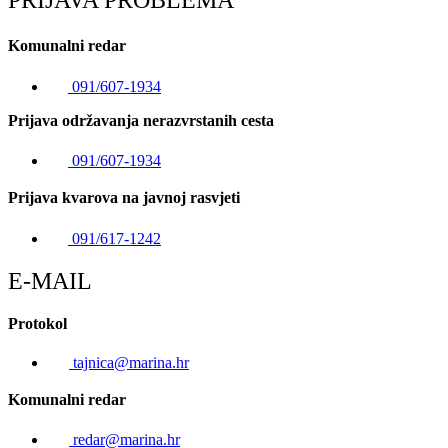
PRIJAVA PROBLEMA
Komunalni redar
091/607-1934
Prijava održavanja nerazvrstanih cesta
091/607-1934
Prijava kvarova na javnoj rasvjeti
091/617-1242
E-MAIL
Protokol
tajnica@marina.hr
Komunalni redar
redar@marina.hr