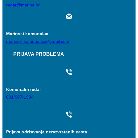
redar@marina.hr
Marinski komunalac
marinski.komunalac@gmail.com
PRIJAVA PROBLEMA
Komunalni redar
091/607-1934
Prijava održavanja nerazvrstanih cesta