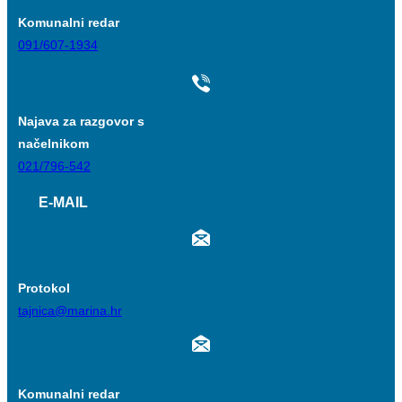
Komunalni redar
091/607-1934
Najava za razgovor s
načelnikom
021/796-542
E-MAIL
Protokol
tajnica@marina.hr
Komunalni redar