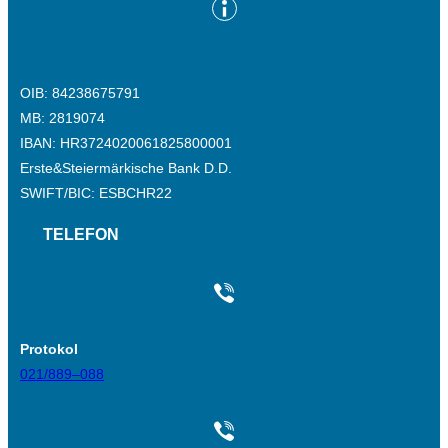
OIB: 84238675791
MB: 2819074
IBAN: HR3724020061825800001
Erste&Steiermärkische Bank D.D.
SWIFT/BIC: ESBCHR22
TELEFON
Protokol
021/889–088