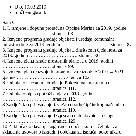
Uto, 19.03.2019
Službeni glasnik
Sadržaj
1. I. izmjene i dopune proračuna Općine Marina za 2019. godine
………………………… stranica 63.
2. Izmjena programa gradnje objekata i uređaja komunalne
infrastrukture za 2019. godinu ………………………… stranica 87.
3. Izmjena programa gradnje objekata društvenih djelatnosti za
2019. godinu ………………………… stranica 96.
4. Izmjena plana izrade prostornih planova u 2019. godini
………………………… stranica 99.
5. Izmjena plana razvojnih programa za razdoblje 2019. – 2021
godine ………………………… stranica 102.
6. Odluka o stjecanju i otuđenju Pokretnina i nekretnina
………………………… stranica 111.
7. Odluka o otpisu potraživanja za 2018. godinu
………………………… stranica 112.
8.Zaključak o prihvaćanju izvješća o radu Općinskog načelnika
………………………… stranica 119.
9.Zaključak o prihvaćanju Izvješća o radu davatelja usluge
………………………… stranica 120.
10.Zaključak o davanju suglasnosti općinskom načelniku za
sklapanje ugovora o izgradnji objekata za ispraćaj pokojnika u