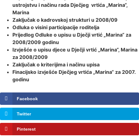
ustrojstvu i načinu rada Dječjeg
vrtića „Marina“,
Marina
Zaključak o kadrovskoj strukturi u 2008/09
Odluka o visini participacije roditelja
Prijedlog Odluke o upisu u Dječji vrtić
„Marina“ za
2008/2009 godinu
Izvješće o upisu djece u Dječji vrtić
„Marina“, Marina
za 2008/2009
Zaključak o kriterijima i načinu upisa
Finacijsko izvješće Dječjeg vrtića
„Marina“ za 2007.
godinu
Facebook
Twitter
Pinterest