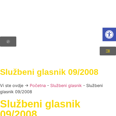
Open
Službeni glasnik 09/2008
Vi ste ovdje →
Početna
-
Službeni glasnik
-
Službeni
glasnik 09/2008
Službeni glasnik
09/2008