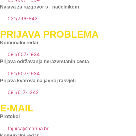
Najava za razgovor s načelnikom
021/796-542
PRIJAVA PROBLEMA
Komunalni redar
091/607-1934
Prijava održavanja nerazvrstanih cesta
091/607-1934
Prijava kvarova na javnoj rasvjeti
091/617-1242
E-MAIL
Protokol
tajnica@marina.hr
Komunalni redar