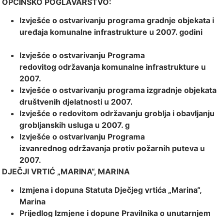
OPĆINSKO POGLAVARSTVO:
Izvješće o ostvarivanju programa gradnje
objekata i
uređaja komunalne infrastrukture
u 2007. godini
Izvješće o ostvarivanju Programa
redovitog
održavanja komunalne infrastrukture u
2007.
Izvješće o ostvarivanju programa izgradnje
objekata
društvenih djelatnosti u 2007.
Izvješće o redovitom održavanju groblja i o
bavljanju
grobljanskih usluga u 2007. g
Izvješće o ostvarivanju Programa
izvanrednog
održavanja protiv požarnih puteva u
2007.
DJEČJI VRTIĆ „MARINA“, MARINA
Izmjena i dopuna Statuta Dječjeg vrtića
„Marina“,
Marina
Prijedlog Izmjene i dopune Pravilnika o
unutarnjem