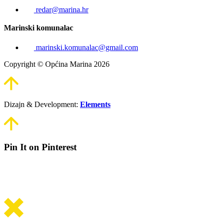
redar@marina.hr
Marinski komunalac
marinski.komunalac@gmail.com
Copyright © Općina Marina 2026
Dizajn & Development:
Elements
Pin It on Pinterest