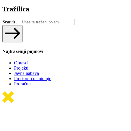
Tražilica
Search ...
Najtraženiji pojmovi
Obrasci
Projekti
Javna nabava
Prostorno planiranje
Proračun