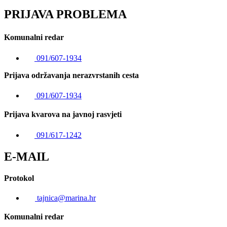
PRIJAVA PROBLEMA
Komunalni redar
091/607-1934
Prijava održavanja nerazvrstanih cesta
091/607-1934
Prijava kvarova na javnoj rasvjeti
091/617-1242
E-MAIL
Protokol
tajnica@marina.hr
Komunalni redar