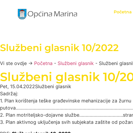
Početna
Službeni glasnik 10/2022
Vi ste ovdje →
Početna
-
Službeni glasnik
-
Službeni glasn
Službeni glasnik 10/2
Pet, 15.04.2022
Službeni glasnik
Sadržaj:
1. Plan korištenja teške građevinske mehanizacije za žurnu
putova………………………………………………………………………………………
2. Plan motriteljsko-dojavne službe…………………………….strani
3. Plan aktivnog uključenja svih subjekata zaštite od 