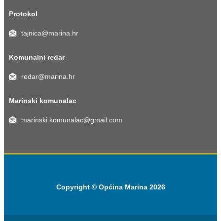
Protokol
tajnica@marina.hr
Komunalni redar
redar@marina.hr
Marinski komunalac
marinski.komunalac@gmail.com
Copyright © Općina Marina 2026