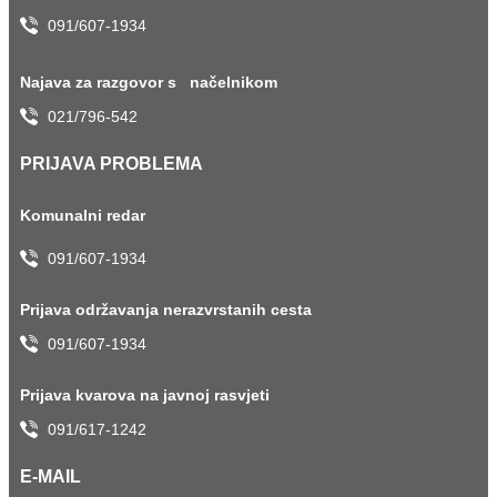
091/607-1934
Najava za razgovor s načelnikom
021/796-542
PRIJAVA PROBLEMA
Komunalni redar
091/607-1934
Prijava održavanja nerazvrstanih cesta
091/607-1934
Prijava kvarova na javnoj rasvjeti
091/617-1242
E-MAIL