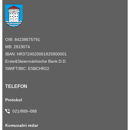
OIB: 84238675791
MB: 2819074
IBAN: HR3724020061825800001
Erste&Steiermärkische Bank D.D.
SWIFT/BIC: ESBCHR22
TELEFON
Protokol
021/889–088
Komunalni redar