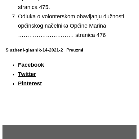
stranica 475.
Odluka o volonterskom obavljanju dužnosti
općinskog načelnika Općine Marina
………………………… stranica 476
Sluzbeni-glasnik-14-2021-2
Preuzmi
Facebook
Twitter
Pinterest