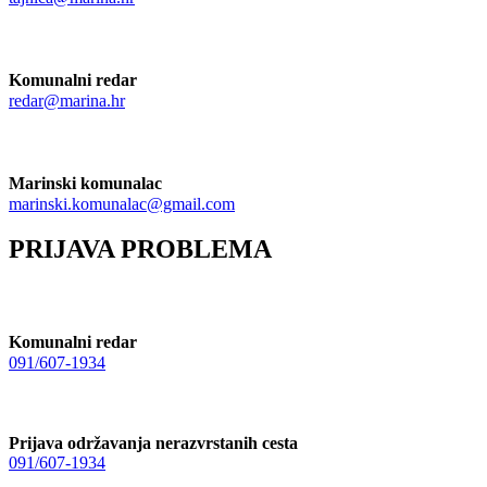
Komunalni redar
redar@marina.hr
Marinski komunalac
marinski.komunalac@gmail.com
PRIJAVA PROBLEMA
Komunalni redar
091/607-1934
Prijava održavanja nerazvrstanih cesta
091/607-1934