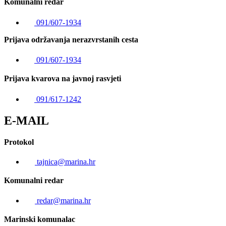
Komunalni redar
091/607-1934
Prijava održavanja nerazvrstanih cesta
091/607-1934
Prijava kvarova na javnoj rasvjeti
091/617-1242
E-MAIL
Protokol
tajnica@marina.hr
Komunalni redar
redar@marina.hr
Marinski komunalac