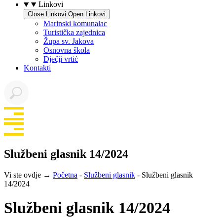
Linkovi
Close Linkovi
Open Linkovi
Marinski komunalac
Turistička zajednica
Župa sv. Jakova
Osnovna škola
Dječji vrtić
Kontakti
Službeni glasnik 14/2024
Vi ste ovdje →
Početna
-
Službeni glasnik
-
Službeni glasnik
14/2024
Službeni glasnik 14/2024